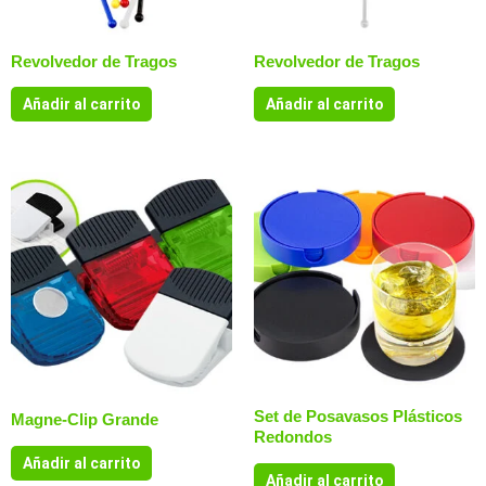
Revolvedor de Tragos
Revolvedor de Tragos
Añadir al carrito
Añadir al carrito
Set de Posavasos Plásticos
Magne-Clip Grande
Redondos
Añadir al carrito
Añadir al carrito