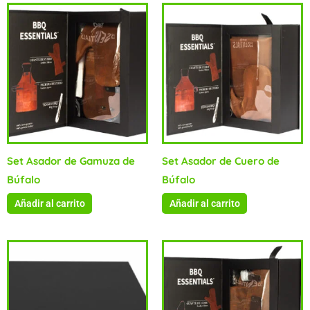
Set Asador de Gamuza de
Set Asador de Cuero de
Búfalo
Búfalo
Añadir al carrito
Añadir al carrito