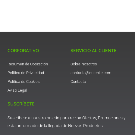
CORPORATIVO
SERVICIO AL CLIENTE
Resumen de Cotización
Sobre Nosotros
Política de Privacidad
contacto@en-chile.com
Política de Cookies
Contacto
Aviso Legal
SUSCRÍBETE
Suscríbete a nuestro boletín para recibir Ofertas, Promociones y
estar informado de la llegada de Nuevos Productos.