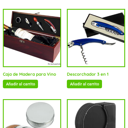
Caja de Madera para Vino
Descorchador 3 en 1
Añadir al carrito
Añadir al carrito