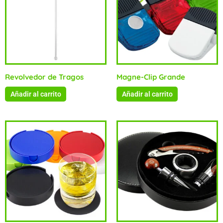
Revolvedor de Tragos
Magne-Clip Grande
Añadir al carrito
Añadir al carrito