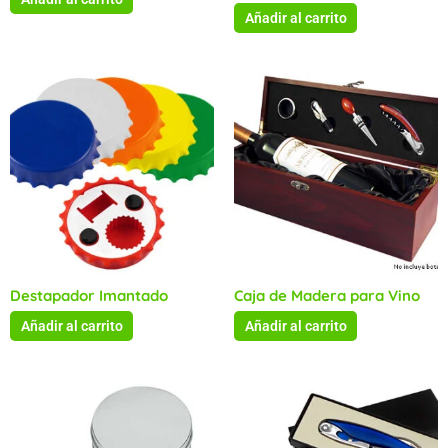
Añadir al carrito
Destapador Imantado
Caja de Madera para Vino
Añadir al carrito
Añadir al carrito