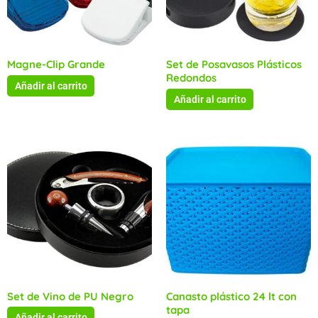
Magne-Clip Grande
Set de Posavasos Plásticos
Redondos
Añadir al carrito
Añadir al carrito
Set de Vino de PU Negro
Canasto plástico 24 lt con
tapa
Añadir al carrito