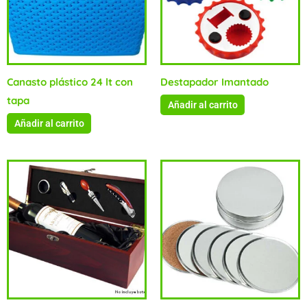
Canasto plástico 24 lt con
Destapador Imantado
tapa
Añadir al carrito
Añadir al carrito