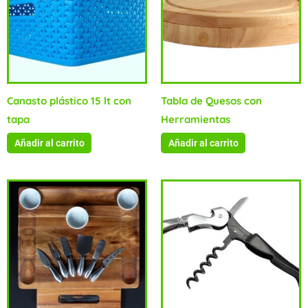
Canasto plástico 15 lt con
Tabla de Quesos con
tapa
Herramientas
Añadir al carrito
Añadir al carrito