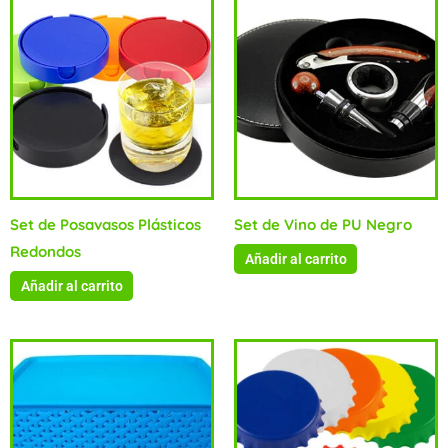
Set de Posavasos Plásticos
Set de Vino de PU Negro
Redondos
Añadir al carrito
Añadir al carrito