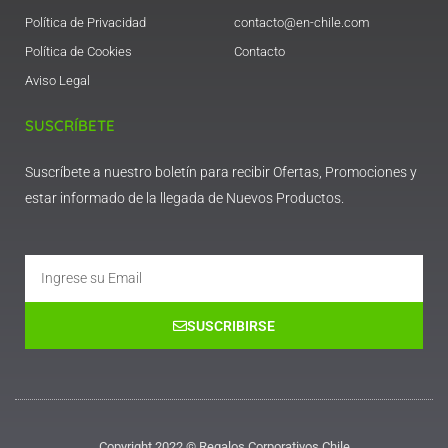
Política de Privacidad
contacto@en-chile.com
Política de Cookies
Contacto
Aviso Legal
SUSCRÍBETE
Suscríbete a nuestro boletín para recibir Ofertas, Promociones y
estar informado de la llegada de Nuevos Productos.
Email
SUSCRIBIRSE
Copyright 2022 © Regalos Corporativos Chile