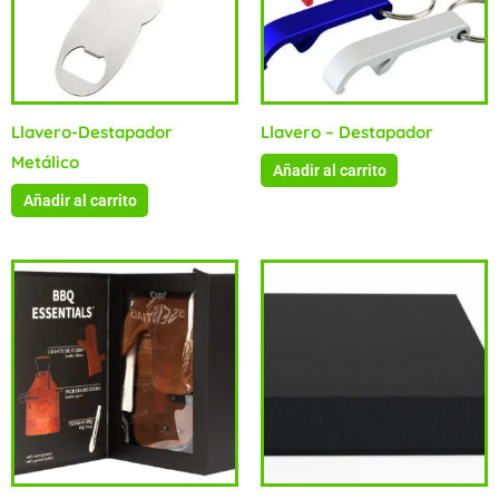
Llavero-Destapador
Llavero – Destapador
Metálico
Añadir al carrito
Añadir al carrito