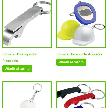
Llavero-Destapador
Llavero-Casco-Destapador
Plateado
Añadir al carrito
Añadir al carrito