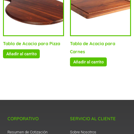
Tabla de Acacia para Pizza
Tabla de Acacia para
Carnes
Añadir al carrito
Añadir al carrito
CORPORATIVO
SERVICIO AL CLIENTE
Resumen de Cotización
Sobre Nosotros