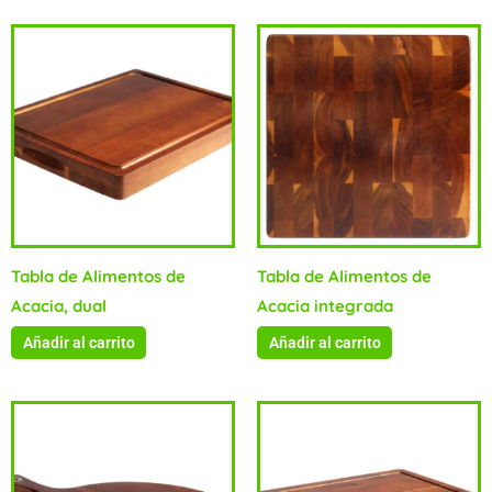
Tabla de Alimentos de
Tabla de Alimentos de
Acacia, dual
Acacia integrada
Añadir al carrito
Añadir al carrito