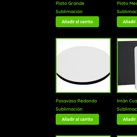
Plato Grande
Plato Me
Sublimación
Sublimac
Añadir al carrito
Añadir 
Posavaso Redondo
Imán Cua
Sublimación
Sublimac
Añadir al carrito
Añadir 