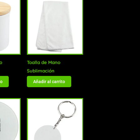
o
Toalla de Mano
Sublimación
to
Añadir al carrito