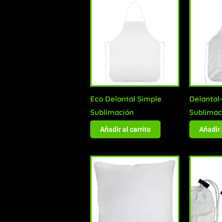
Eco Delantal Simple
Delantal
Sublimación
Sublimac
Añadir al carrito
Añadir 