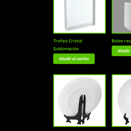
Trofeo Cristal
Bolsa reu
Sublimación
Añadir 
Añadir al carrito