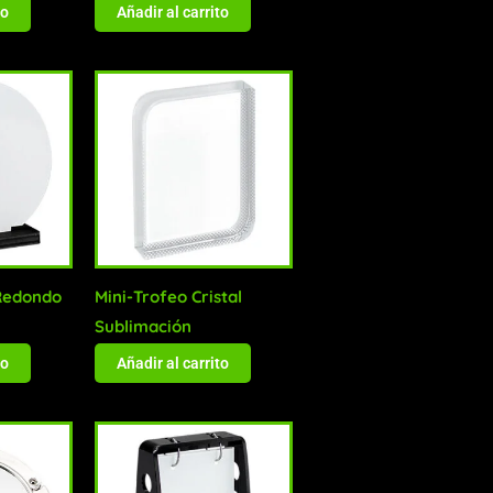
to
Añadir al carrito
Redondo
Mini-Trofeo Cristal
Sublimación
to
Añadir al carrito