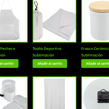
-Pechera
Toalla Deportiva
Frasco Cerámic
ión
Sublimación
Sublimación
al carrito
Añadir al carrito
Añadir al carri