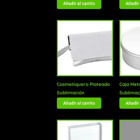
Añadir al carrito
Añadir 
Cosmetiquero Plateado
Caja Met
Sublimación
Sublimac
Añadir al carrito
Añadir 