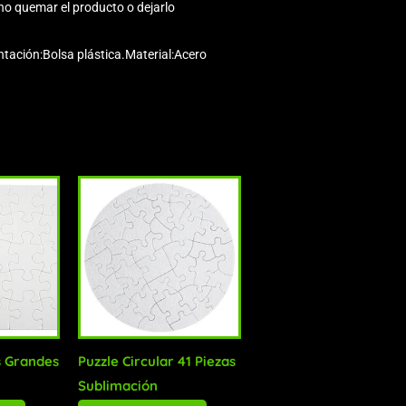
no quemar el producto o dejarlo
tación:Bolsa plástica.Material:Acero
s Grandes
Puzzle Circular 41 Piezas
Sublimación