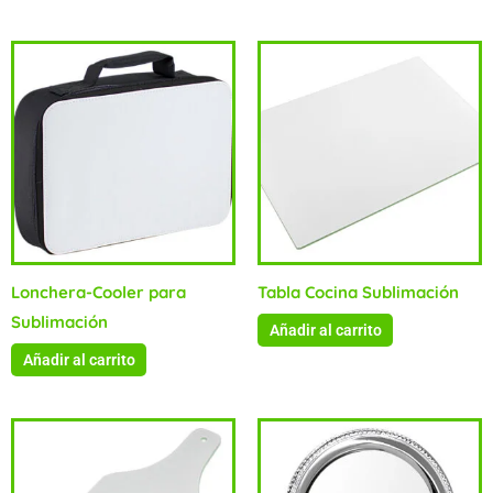
Lonchera-Cooler para
Tabla Cocina Sublimación
Sublimación
Añadir al carrito
Añadir al carrito