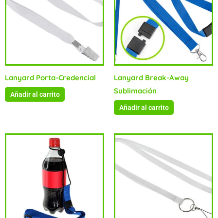
Lanyard Porta-Credencial
Lanyard Break-Away
Sublimación
Añadir al carrito
Añadir al carrito