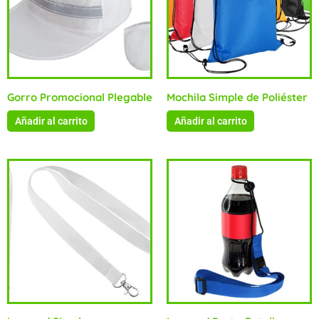
Gorro Promocional Plegable
Mochila Simple de Poliéster
Añadir al carrito
Añadir al carrito