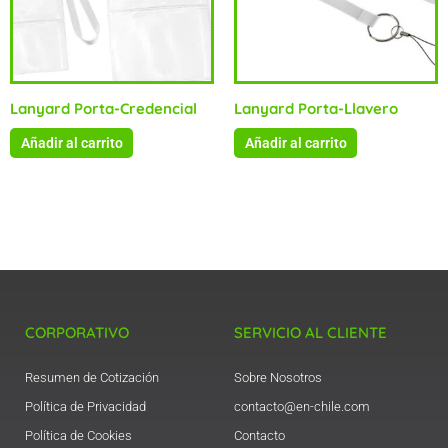
Lanyard Porta-Credencial
Lanyard Porta-Llavero
Añadir al carrito
Añadir al carrito
CORPORATIVO
SERVICIO AL CLIENTE
Resumen de Cotización
Sobre Nosotros
Política de Privacidad
contacto@en-chile.com
Política de Cookies
Contacto