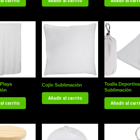
al carrito
Añadir al carrito
Añadir al carr
 Playa
Toalla Deportiva
Cojín Sublimación
ión
Sublimación
Añadir al carrito
al carrito
Añadir al carr