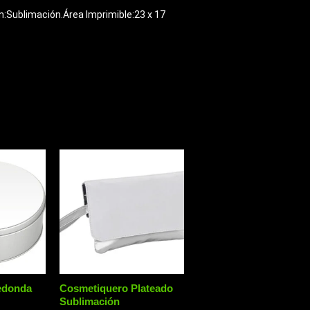
n:Sublimación.Área Imprimible:23 x 17
Redonda
Cosmetiquero Plateado
Sublimación