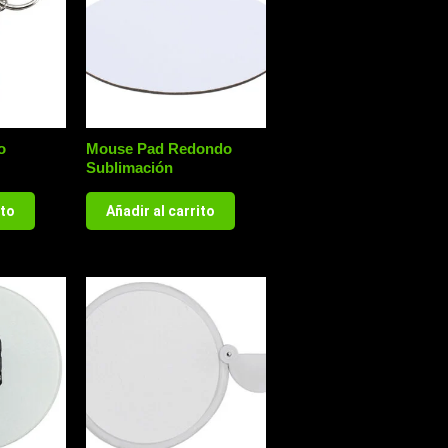
o
Mouse Pad Redondo
Sublimación
ito
Añadir al carrito