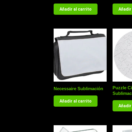
Añadir al carrito
Añadir 
Puzzle Ci
Necessaire Sublimación
Sublimac
Añadir al carrito
Añadir 