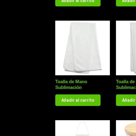
Añadir al carrito
Añadir 
Toalla de Mano
Toalla de
Sublimación
Sublimac
Añadir al carrito
Añadir 