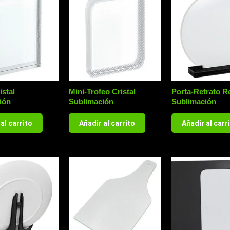
istal
Mini-Trofeo Cristal
Porta-Retrato 
ión
Sublimación
Sublimación
al carrito
Añadir al carrito
Añadir al carr