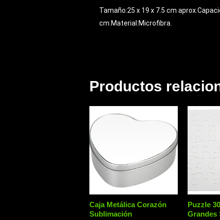
Tamaño:25 x 19 x 7.5 cm aprox.Capacid
cm.Material:Microfibra.
Productos relacio
Caja Metálica Corazón
Puzzle 30
Sublimación
Grandes 