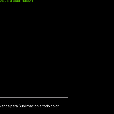
os para Sublimación
blanca para Sublimación a todo color.