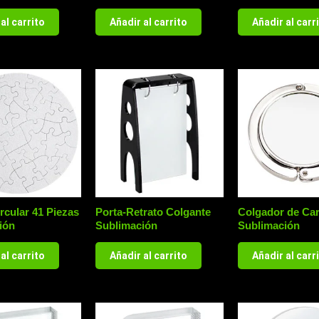
al carrito
Añadir al carrito
Añadir al carr
rcular 41 Piezas
Porta-Retrato Colgante
Colgador de Car
ión
Sublimación
Sublimación
al carrito
Añadir al carrito
Añadir al carr