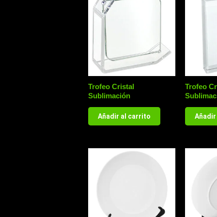
Trofeo Cristal
Trofeo Cr
Sublimación
Sublimac
Añadir al carrito
Añadir 