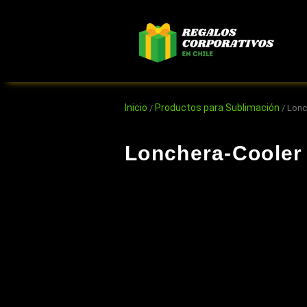
Ir
al
contenido
Inicio
Productos para Sublimación
/
/ Lonc
Lonchera-Cooler