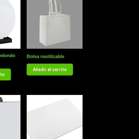
Redondo
Bolsa reutilizable
Añadir al carrito
ito