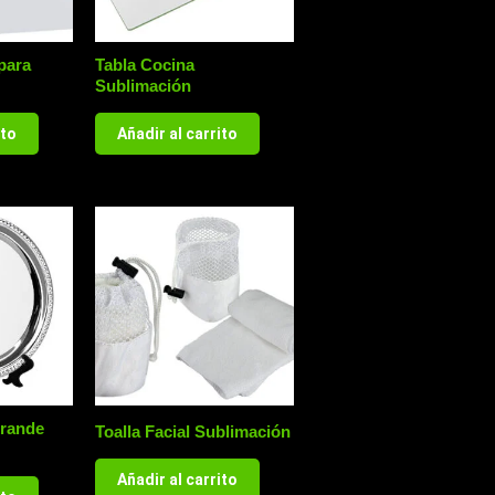
para
Tabla Cocina
Sublimación
ito
Añadir al carrito
Grande
Toalla Facial Sublimación
Añadir al carrito