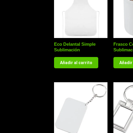
Eco Delantal Simple
Frasco C
Sublimación
Sublimac
Añadir al carrito
Añadir 