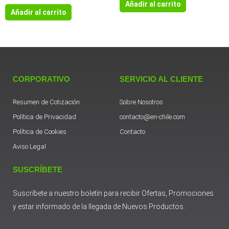
Añadir al carrito
Añadir al carrito
CORPORATIVO
SERVICIO AL CLIENTE
Resumen de Cotización
Sobre Nosotros
Política de Privacidad
contacto@en-chile.com
Política de Cookies
Contacto
Aviso Legal
SUSCRÍBETE
Suscríbete a nuestro boletín para recibir Ofertas, Promociones
y estar informado de la llegada de Nuevos Productos.