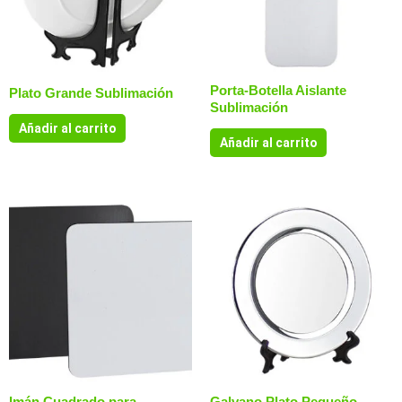
Porta-Botella Aislante
Plato Grande Sublimación
Sublimación
Añadir al carrito
Añadir al carrito
Imán Cuadrado para
Galvano Plato Pequeño