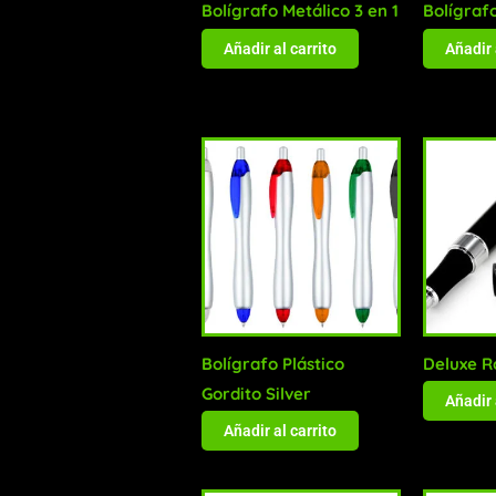
Bolígrafo Metálico 3 en 1
Bolígrafo
Añadir al carrito
Añadir 
Bolígrafo Plástico
Deluxe R
Gordito Silver
Añadir 
Añadir al carrito