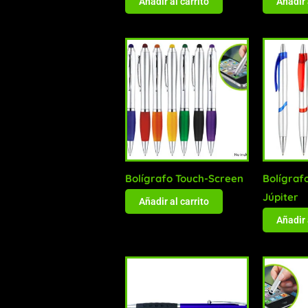
Añadir al carrito
Añadir 
Bolígrafo Touch-Screen
Bolígrafo
Júpiter
Añadir al carrito
Añadir 