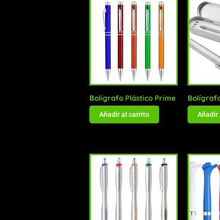
Bolígrafo Plástico Prime
Bolígrafo
Añadir al carrito
Añadir 