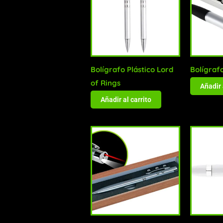
Bolígrafo Plástico Lord
Bolígrafo
of Rings
Añadir 
Añadir al carrito