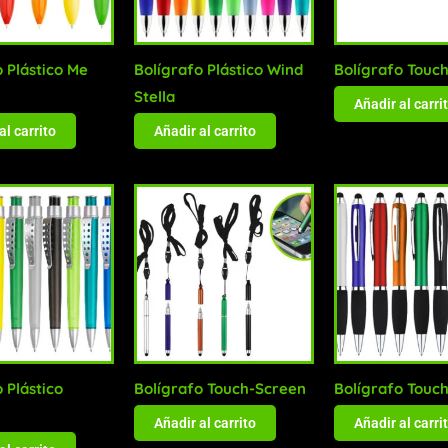
 Plástico Me
Bolígrafo Plástico Wind
Bolígrafo Touc
Stella
Añadir al carri
al carrito
Añadir al carrito
 Plástico
Bolígrafo Touch-Screen
Bolígrafo Touc
n
Añadir al carrito
Añadir al carri