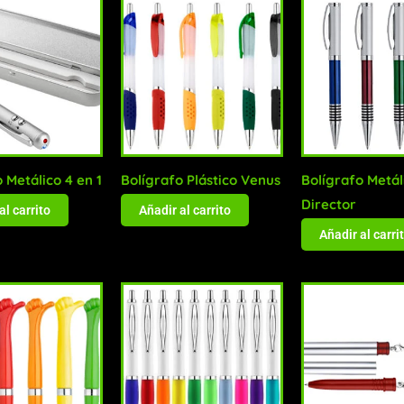
 Metálico 4 en 1
Bolígrafo Plástico Venus
Bolígrafo Metál
Director
al carrito
Añadir al carrito
Añadir al carri