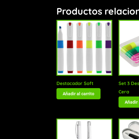
Productos relacio
Destacador Soft
Set 3 De
Cera
Añadir al carrito
Añadir 