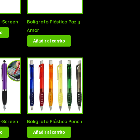
h-Screen
Bolígrafo Plástico Paz y
Amor
to
Añadir al carrito
h-Screen
Bolígrafo Plástico Punch
to
Añadir al carrito