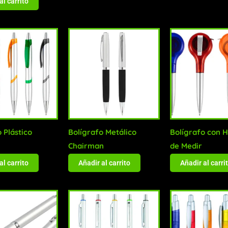
al carrito
 Plástico
Bolígrafo Metálico
Bolígrafo con 
Chairman
de Medir
al carrito
Añadir al carrito
Añadir al carri