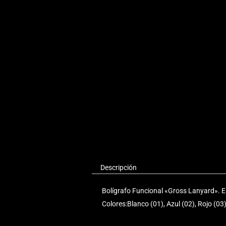
Descripción
Bolígrafo Funcional «Gross Lanyard». Es
Colores:Blanco (01), Azul (02), Rojo (03)