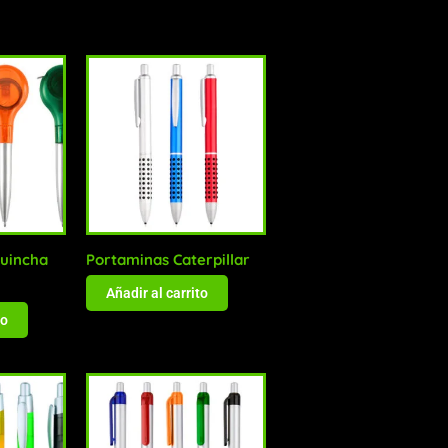
Huincha
Portaminas Caterpillar
Añadir al carrito
to