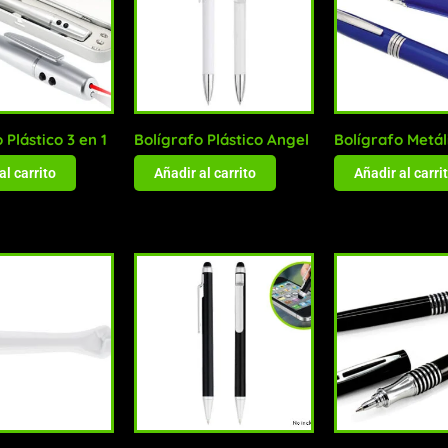
 Plástico 3 en 1
Bolígrafo Plástico Angel
Bolígrafo Metál
al carrito
Añadir al carrito
Añadir al carri