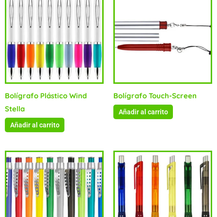
Bolígrafo Plástico Wind
Bolígrafo Touch-Screen
Stella
Añadir al carrito
Añadir al carrito