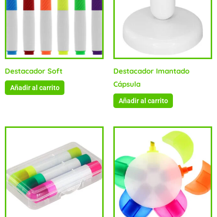
Destacador Soft
Destacador Imantado
Cápsula
Añadir al carrito
Añadir al carrito