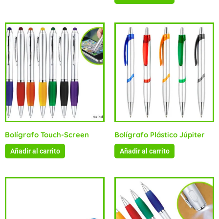
Bolígrafo Touch-Screen
Bolígrafo Plástico Júpiter
Añadir al carrito
Añadir al carrito