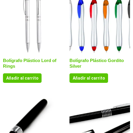
Bolígrafo Plástico Lord of
Bolígrafo Plástico Gordito
Rings
Silver
Añadir al carrito
Añadir al carrito