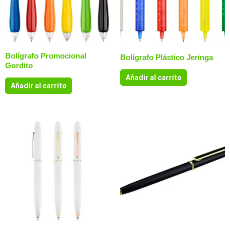
Bolígrafo Promocional
Bolígrafo Plástico Jeringa
Gordito
Añadir al carrito
Añadir al carrito