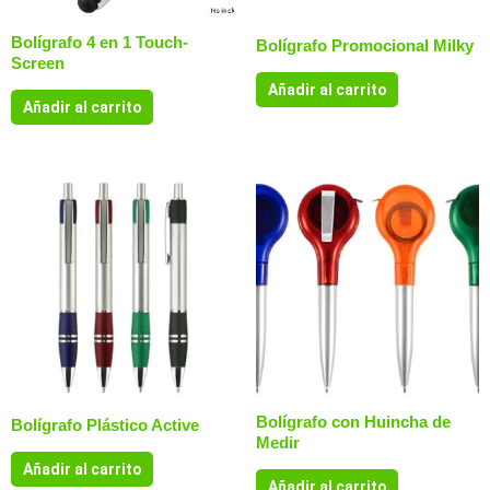
Bolígrafo 4 en 1 Touch-
Bolígrafo Promocional Milky
Screen
Añadir al carrito
Añadir al carrito
Bolígrafo con Huincha de
Bolígrafo Plástico Active
Medir
Añadir al carrito
Añadir al carrito