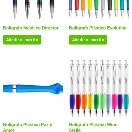
Bolígrafo Metálico Director
Bolígrafo Plástico Evolution
Añadir al carrito
Añadir al carrito
Bolígrafo Plástico Paz y
Bolígrafo Plástico Wind
Amor
Stella