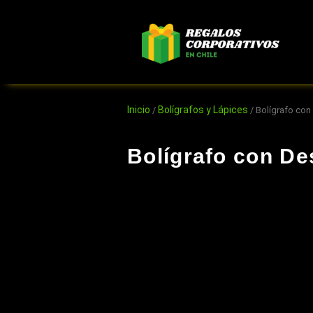
Ir
al
contenido
Inicio
Bolígrafos y Lápices
/
/ Bolígrafo con
Bolígrafo con De