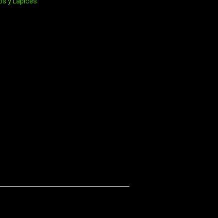
os y Lápices