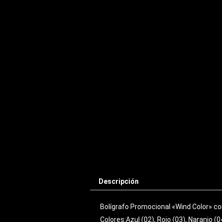
Descripción
Bolígrafo Promocional «Wind Color» co
Colores:Azul (02), Rojo (03), Naranjo (0