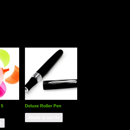
 5
Deluxe Roller Pen
Añadir al carrito
o