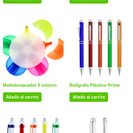
Multidestacador 5 colores
Bolígrafo Plástico Prime
Añadir al carrito
Añadir al carrito