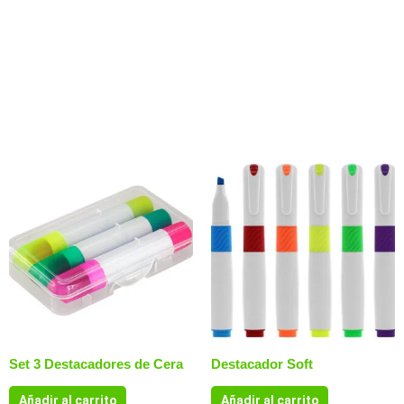
Regalo blanca.Material:Plástico ABS.
Productos relacionados
Set 3 Destacadores de Cera
Destacador Soft
Añadir al carrito
Añadir al carrito