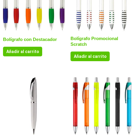
Bolígrafo Promocional
Bolígrafo con Destacador
Scratch
Añadir al carrito
Añadir al carrito