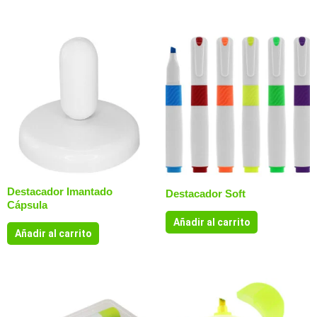
Productos relacionados
Destacador Imantado
Destacador Soft
Cápsula
Añadir al carrito
Añadir al carrito