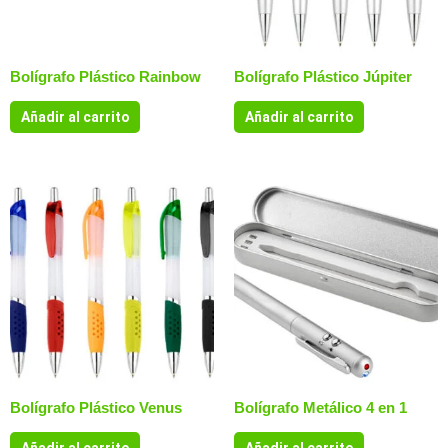
Bolígrafo Plástico Rainbow
Bolígrafo Plástico Júpiter
Añadir al carrito
Añadir al carrito
Bolígrafo Plástico Venus
Bolígrafo Metálico 4 en 1
Añadir al carrito
Añadir al carrito