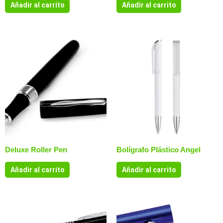
Añadir al carrito
Añadir al carrito
Deluxe Roller Pen
Bolígrafo Plástico Angel
Añadir al carrito
Añadir al carrito