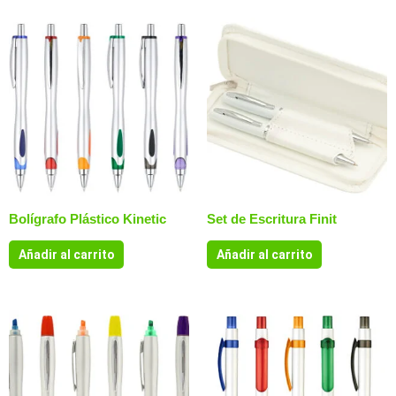
Bolígrafo Plástico Kinetic
Set de Escritura Finit
Añadir al carrito
Añadir al carrito