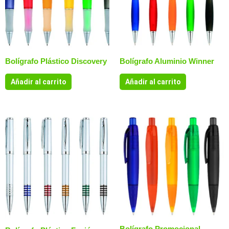
Bolígrafo Plástico Discovery
Bolígrafo Aluminio Winner
Añadir al carrito
Añadir al carrito
Bolígrafo Promocional