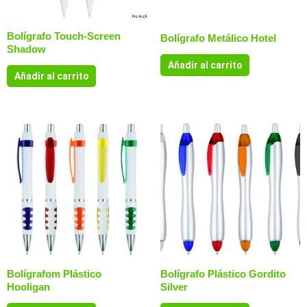
Bolígrafo Touch-Screen
Bolígrafo Metálico Hotel
Shadow
Añadir al carrito
Añadir al carrito
Bolígrafom Plástico
Bolígrafo Plástico Gordito
Hooligan
Silver