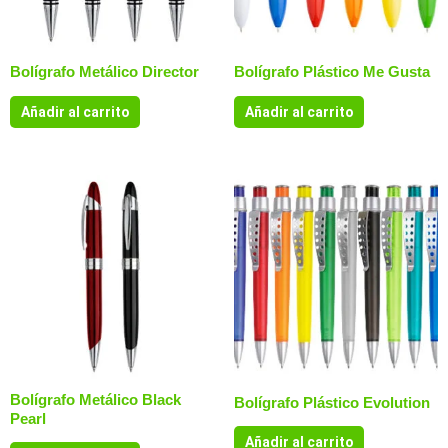
Bolígrafo Metálico Director
Bolígrafo Plástico Me Gusta
Añadir al carrito
Añadir al carrito
Bolígrafo Metálico Black
Bolígrafo Plástico Evolution
Pearl
Añadir al carrito