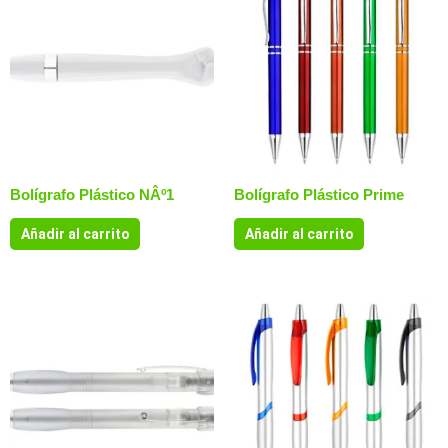
Bolígrafo Plástico NÂº1
Bolígrafo Plástico Prime
Añadir al carrito
Añadir al carrito