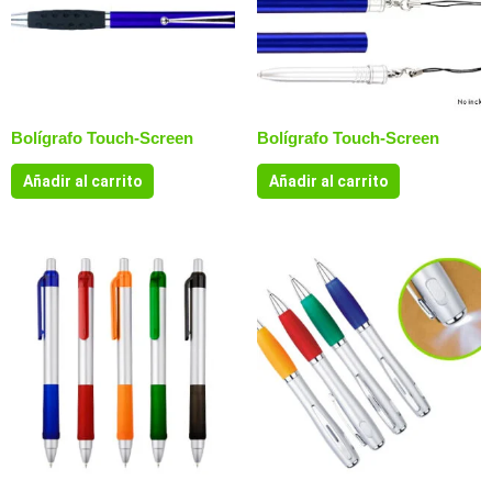
Bolígrafo Touch-Screen
Bolígrafo Touch-Screen
Añadir al carrito
Añadir al carrito