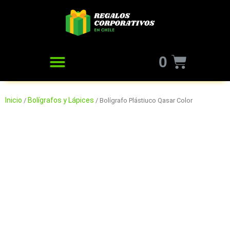
Ir
al
contenido
Cart
0
Inicio
Bolígrafos y Lápices
/
/ Bolígrafo Plástiuco Qasar Color
Bolígrafo Plástiuco Qasar
Color