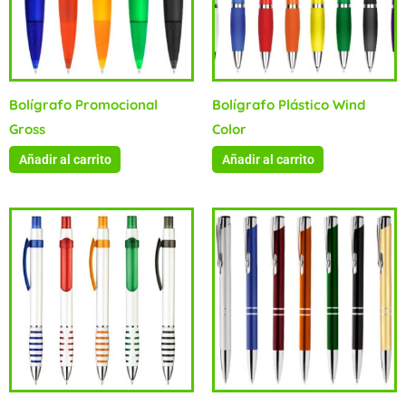
Bolígrafo Promocional
Bolígrafo Plástico Wind
Gross
Color
Añadir al carrito
Añadir al carrito