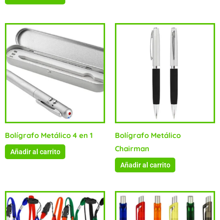
Bolígrafo Metálico 4 en 1
Bolígrafo Metálico
Chairman
Añadir al carrito
Añadir al carrito