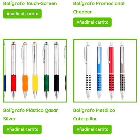
Bolígrafo Touch-Screen
Bolígrafo Promocional
Cheaper
Añadir al carrito
Añadir al carrito
Bolígrafo Plástico Qasar
Bolígrafo Metálico
Silver
Caterpillar
Añadir al carrito
Añadir al carrito