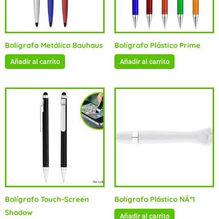
Bolígrafo Metálico Bauhaus
Bolígrafo Plástico Prime
Añadir al carrito
Añadir al carrito
Bolígrafo Touch-Screen
Bolígrafo Plástico NÂº1
Shadow
Añadir al carrito