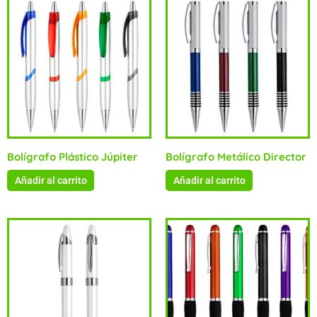
Bolígrafo Plástico Júpiter
Bolígrafo Metálico Director
Añadir al carrito
Añadir al carrito