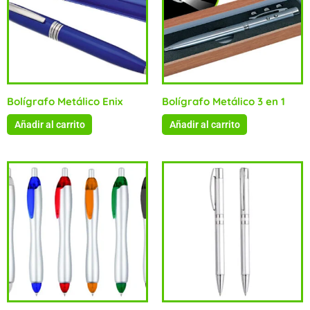
Bolígrafo Metálico Enix
Bolígrafo Metálico 3 en 1
Añadir al carrito
Añadir al carrito