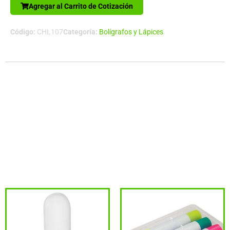
Agregar al Carrito de Cotización
de
Aluminio
Código:
CHL107
Categoría:
Bolígrafos y Lápices
750cc
cantidad
Descripción
Roller Pen plástico modelo «Cooper» con puntero touch-screen
para pantalla táctil, tinta negra. Cuerpo de color metalizado.
Tamaño:15.2 x Ø 1 cm.Peso:5.7 grs.Colores:Plata (00), Azul
(02), Rojo (03), Gris Oscuro (28), Cobre (44).Sugerencia de
Impresión:Serigrafía, Láser en máquina YAG.Escritura:Negro.
Productos relacionados