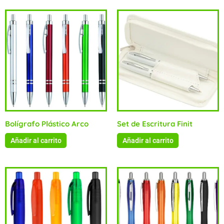
Bolígrafo Plástico Arco
Set de Escritura Finit
Añadir al carrito
Añadir al carrito