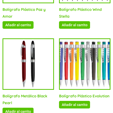
Bolígrafo Plástico Paz y
Bolígrafo Plástico Wind
Amor
Stella
Añadir al carrito
Añadir al carrito
Bolígrafo Metálico Black
Bolígrafo Plástico Evolution
Pearl
Añadir al carrito
Añadir al carrito