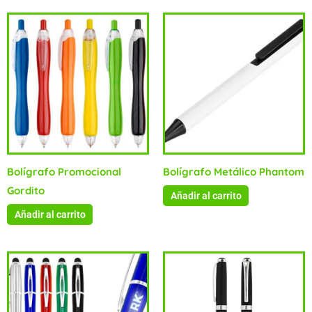
Bolígrafo Promocional
Bolígrafo Metálico Phantom
Gordito
Añadir al carrito
Añadir al carrito