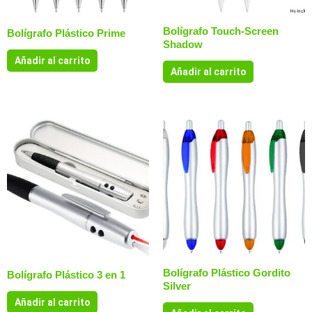
Bolígrafo Touch-Screen
Bolígrafo Plástico Prime
Shadow
Añadir al carrito
Añadir al carrito
Bolígrafo Plástico Gordito
Bolígrafo Plástico 3 en 1
Silver
Añadir al carrito