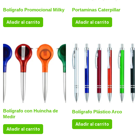
Bolígrafo Promocional Milky
Portaminas Caterpillar
Añadir al carrito
Añadir al carrito
Bolígrafo con Huincha de
Bolígrafo Plástico Arco
Medir
Añadir al carrito
Añadir al carrito