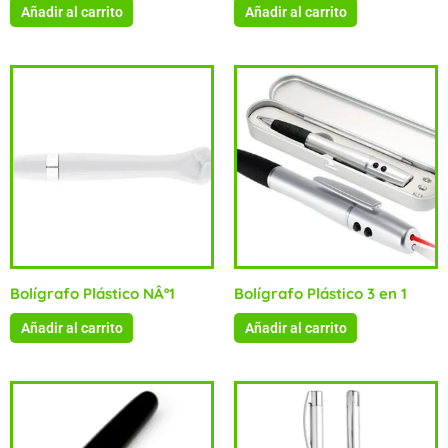
Añadir al carrito
Añadir al carrito
Bolígrafo Plástico NÂº1
Bolígrafo Plástico 3 en 1
Añadir al carrito
Añadir al carrito