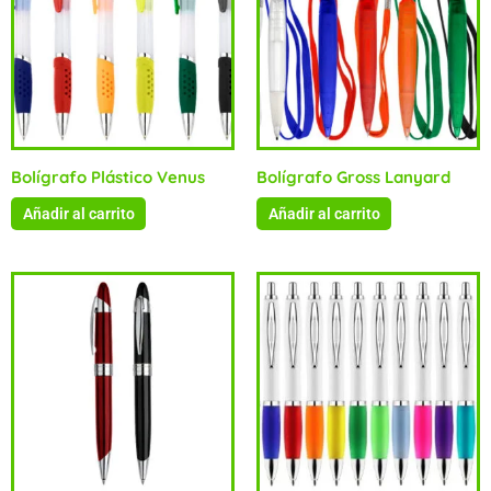
Bolígrafo Plástico Venus
Bolígrafo Gross Lanyard
Añadir al carrito
Añadir al carrito