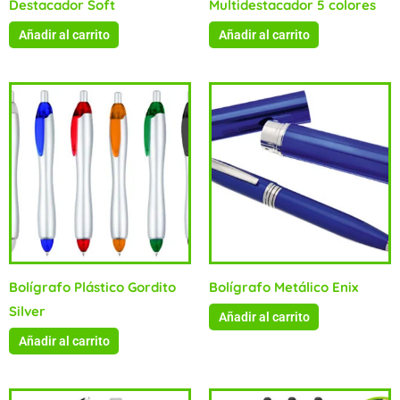
Destacador Soft
Multidestacador 5 colores
Añadir al carrito
Añadir al carrito
Bolígrafo Plástico Gordito
Bolígrafo Metálico Enix
Silver
Añadir al carrito
Añadir al carrito