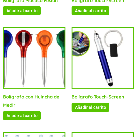
Bolígrafo Plástico Fusión
Bolígrafo Touch-Screen
Añadir al carrito
Añadir al carrito
Bolígrafo con Huincha de
Bolígrafo Touch-Screen
Medir
Añadir al carrito
Añadir al carrito