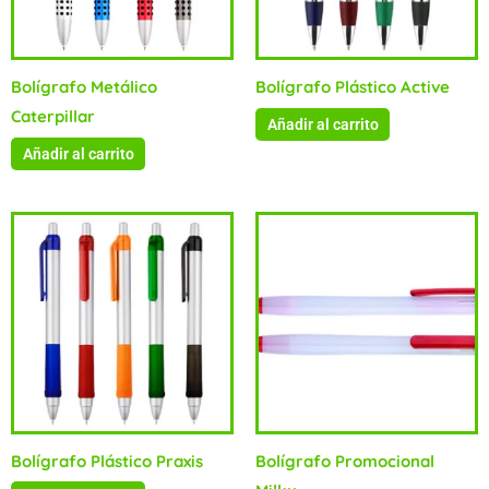
Bolígrafo Metálico
Bolígrafo Plástico Active
Caterpillar
Añadir al carrito
Añadir al carrito
Bolígrafo Plástico Praxis
Bolígrafo Promocional