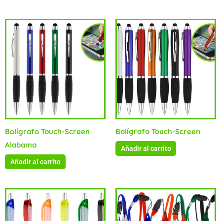
Bolígrafo Touch-Screen
Bolígrafo Touch-Screen
Alabama
Añadir al carrito
Añadir al carrito