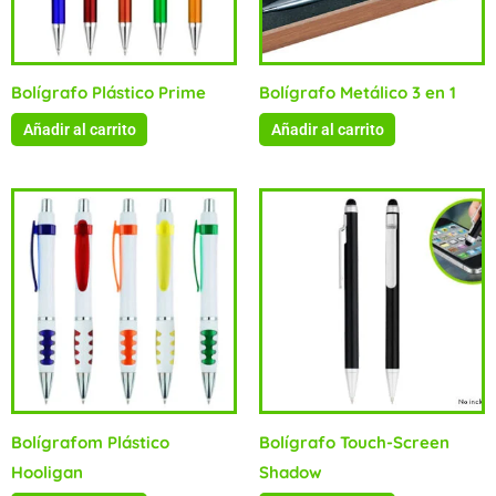
Bolígrafo Plástico Prime
Bolígrafo Metálico 3 en 1
Añadir al carrito
Añadir al carrito
Bolígrafom Plástico
Bolígrafo Touch-Screen
Hooligan
Shadow