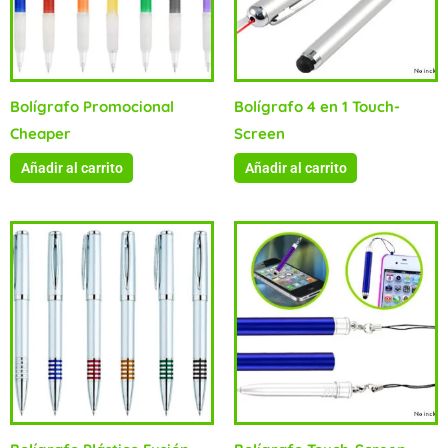
Bolígrafo Promocional
Bolígrafo 4 en 1 Touch-
Cheaper
Screen
Añadir al carrito
Añadir al carrito