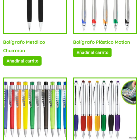
Bolígrafo Metálico
Bolígrafo Plástico Motion
Chairman
Añadir al carrito
Añadir al carrito