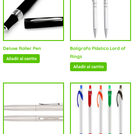
Deluxe Roller Pen
Bolígrafo Plástico Lord of
Rings
Añadir al carrito
Añadir al carrito