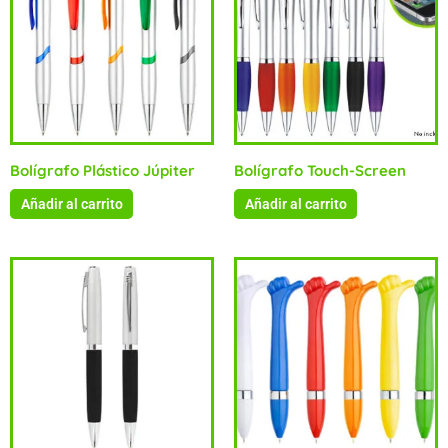
Bolígrafo Plástico Júpiter
Bolígrafo Touch-Screen
Añadir al carrito
Añadir al carrito