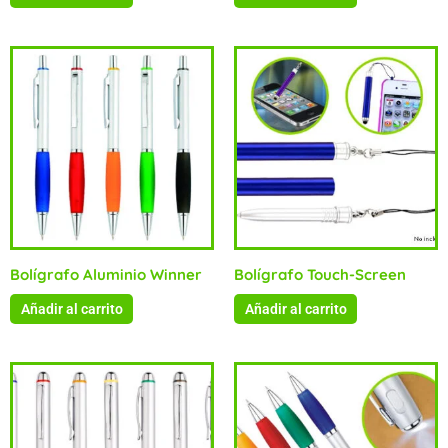
Bolígrafo Aluminio Winner
Bolígrafo Touch-Screen
Añadir al carrito
Añadir al carrito