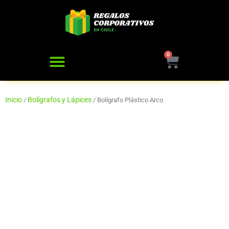
Ir
al
contenido
0
Cart
Inicio
Bolígrafos y Lápices
/
/ Bolígrafo Plástico Arco
Bolígrafo Plástico Arco