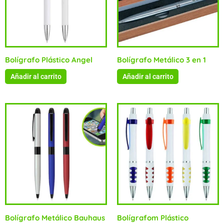
Bolígrafo Plástico Angel
Bolígrafo Metálico 3 en 1
Añadir al carrito
Añadir al carrito
Bolígrafo Metálico Bauhaus
Bolígrafom Plástico