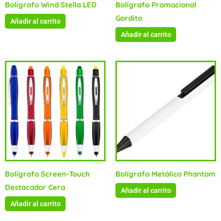
Bolígrafo Wind Stella LED
Bolígrafo Promocional
Gordito
Añadir al carrito
Añadir al carrito
Bolígrafo Screen-Touch
Bolígrafo Metálico Phantom
Destacador Cera
Añadir al carrito
Añadir al carrito