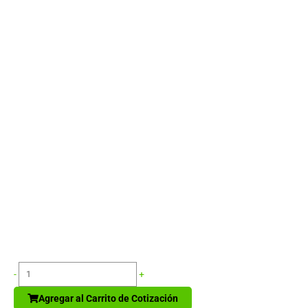
Bolígrafo plástico «Arco» con cuerpo de color metalizado.
Sport
-
+
Bottle
Agregar al Carrito de Cotización
de