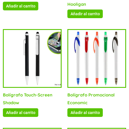
Hooligan
Añadir al carrito
Añadir al carrito
Bolígrafo Touch-Screen
Bolígrafo Promocional
Shadow
Economic
Añadir al carrito
Añadir al carrito