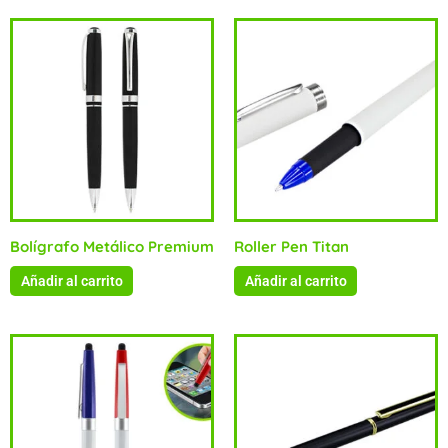
Bolígrafo Metálico Premium
Roller Pen Titan
Añadir al carrito
Añadir al carrito