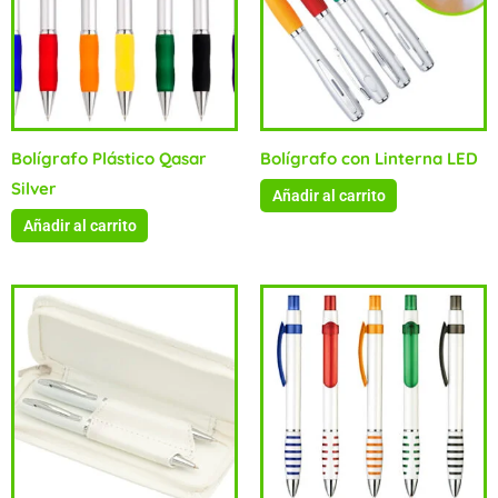
Bolígrafo Plástico Qasar
Bolígrafo con Linterna LED
Silver
Añadir al carrito
Añadir al carrito