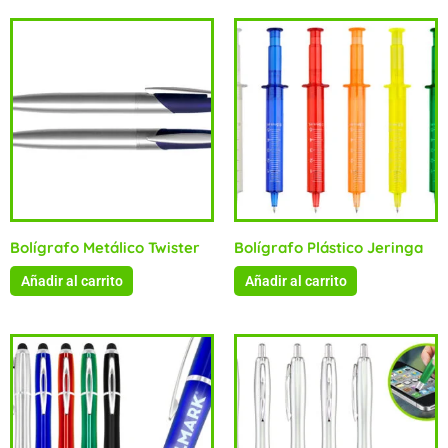
Bolígrafo Metálico Twister
Bolígrafo Plástico Jeringa
Añadir al carrito
Añadir al carrito