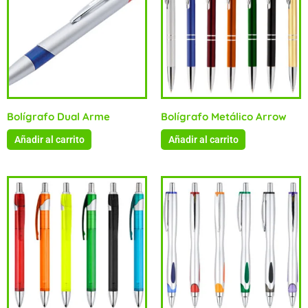
Bolígrafo Dual Arme
Bolígrafo Metálico Arrow
Añadir al carrito
Añadir al carrito