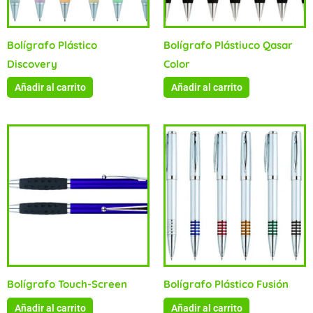
Bolígrafo Plástico
Bolígrafo Plástiuco Qasar
Discovery
Color
Añadir al carrito
Añadir al carrito
Bolígrafo Touch-Screen
Bolígrafo Plástico Fusión
Añadir al carrito
Añadir al carrito