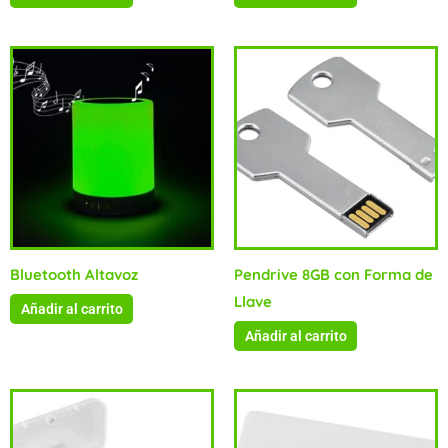
Bluetooth Altavoz
Pendrive 8GB con Forma de
Llave
Añadir al carrito
Añadir al carrito