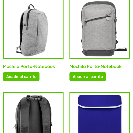
Mochila Porta-Notebook
Mochila Porta-Notebook
Añadir al carrito
Añadir al carrito