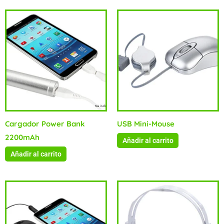
Cargador Power Bank
USB Mini-Mouse
2200mAh
Añadir al carrito
Añadir al carrito