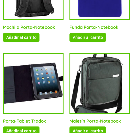
Mochila Porta-Notebook
Funda Porta-Notebook
Añadir al carrito
Añadir al carrito
Porta-Tablet Tradox
Maletín Porta-Notebook
Añadir al carrito
Añadir al carrito