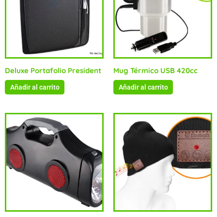
Deluxe Portafolio President
Mug Térmico USB 420cc
Añadir al carrito
Añadir al carrito