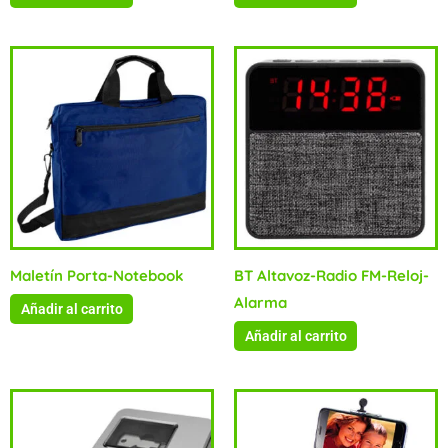
Maletín Porta-Notebook
BT Altavoz-Radio FM-Reloj-
Alarma
Añadir al carrito
Añadir al carrito