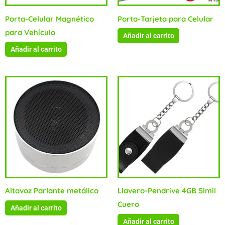
Porta-Celular Magnético
Porta-Tarjeta para Celular
para Vehículo
Añadir al carrito
Añadir al carrito
Altavoz Parlante metálico
Llavero-Pendrive 4GB Simil
Cuero
Añadir al carrito
Añadir al carrito