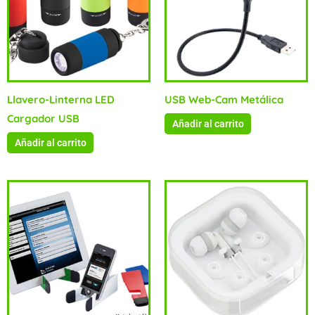
Llavero-Linterna LED
USB Web-Cam Metálica
Cargador USB
Añadir al carrito
Añadir al carrito