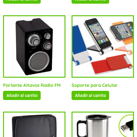
Parlante Altavoz Radio FM
Soporte para Celular
Añadir al carrito
Añadir al carrito