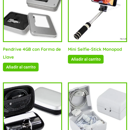
Pendrive 4GB con Forma de
Mini Selfie-Stick Monopod
Llave
Añadir al carrito
Añadir al carrito