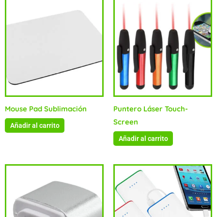
Mouse Pad Sublimación
Puntero Láser Touch-
Screen
Añadir al carrito
Añadir al carrito