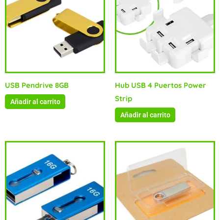
USB Pendrive 8GB
Hub USB 4 Puertos Power
Strip
Añadir al carrito
Añadir al carrito