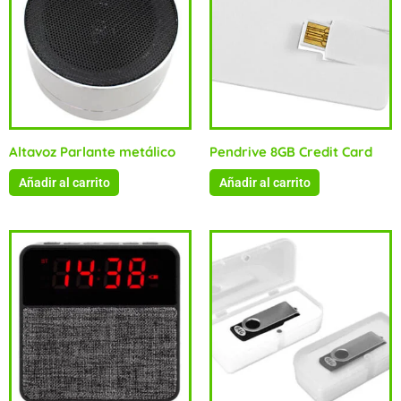
Altavoz Parlante metálico
Pendrive 8GB Credit Card
Añadir al carrito
Añadir al carrito