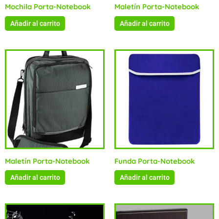
Mochila Porta-Notebook
Maletín Porta-Notebook
Añadir al carrito
Añadir al carrito
Maletín Porta-Notebook
Funda Porta-Notebook
Añadir al carrito
Añadir al carrito