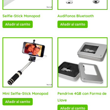
Selfie-Stick Monopod
Audífonos Bluetooth
Añadir al carrito
Añadir al carrito
Mini Selfie-Stick Monopod
Pendrive 4GB con Forma de
Llave
Añadir al carrito
Añadir al carrito