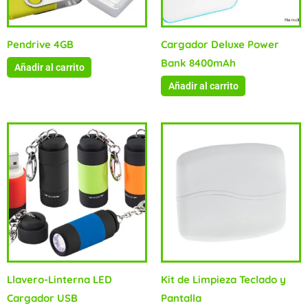
Pendrive 4GB
Cargador Deluxe Power
Bank 8400mAh
Añadir al carrito
Añadir al carrito
Llavero-Linterna LED
Kit de Limpieza Teclado y
Cargador USB
Pantalla