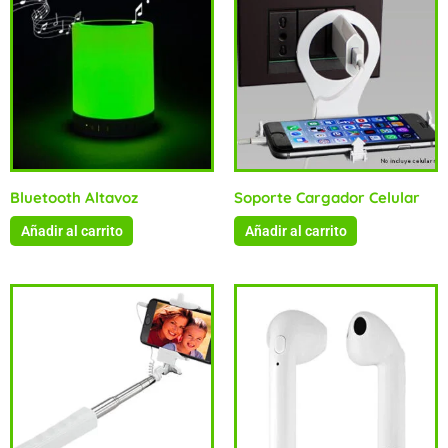
Bluetooth Altavoz
Soporte Cargador Celular
Añadir al carrito
Añadir al carrito