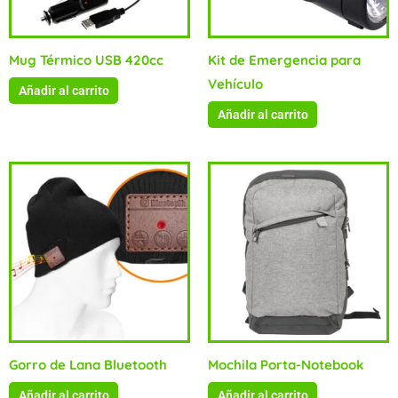
Mug Térmico USB 420cc
Kit de Emergencia para
Vehículo
Añadir al carrito
Añadir al carrito
Gorro de Lana Bluetooth
Mochila Porta-Notebook
Añadir al carrito
Añadir al carrito