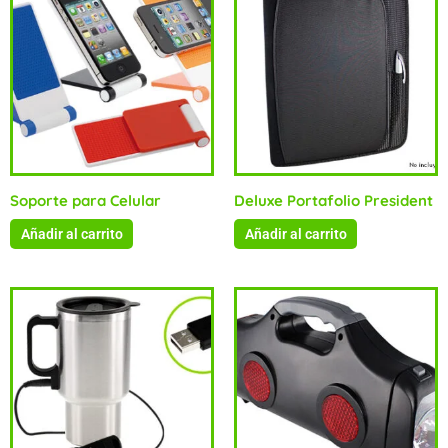
Soporte para Celular
Deluxe Portafolio President
Añadir al carrito
Añadir al carrito