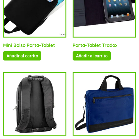
Mini Bolso Porta-Tablet
Porta-Tablet Tradox
Añadir al carrito
Añadir al carrito