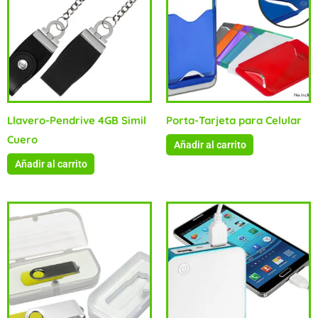
Llavero-Pendrive 4GB Simil
Porta-Tarjeta para Celular
Cuero
Añadir al carrito
Añadir al carrito