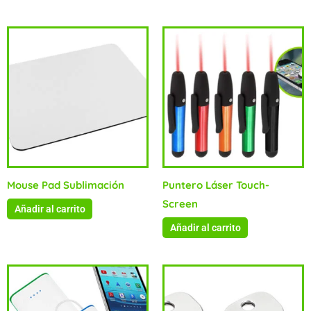
Productos relacionados
Mouse Pad Sublimación
Puntero Láser Touch-
Screen
Añadir al carrito
Añadir al carrito