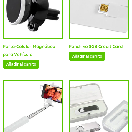
Porta-Celular Magnético
Pendrive 8GB Credit Card
para Vehículo
Añadir al carrito
Añadir al carrito