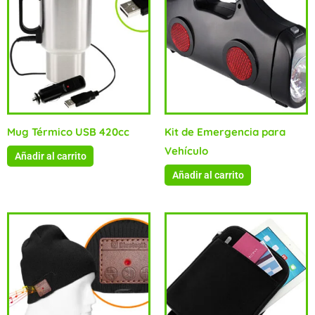
Mug Térmico USB 420cc
Kit de Emergencia para
Vehículo
Añadir al carrito
Añadir al carrito