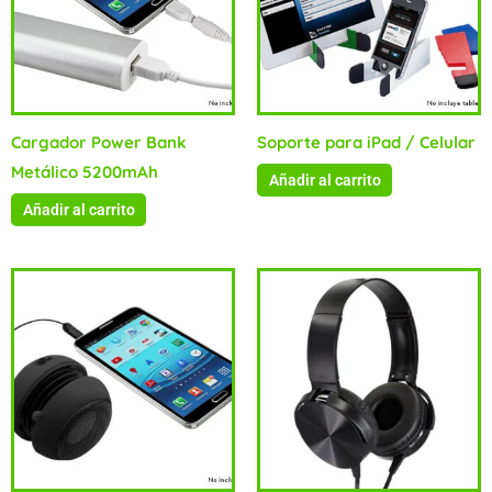
Cargador Power Bank
Soporte para iPad / Celular
Metálico 5200mAh
Añadir al carrito
Añadir al carrito