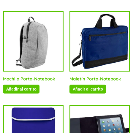
Mochila Porta-Notebook
Maletín Porta-Notebook
Añadir al carrito
Añadir al carrito