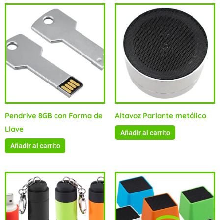
Pendrive 8GB con Forma de
Altavoz Parlante metálico
Llave
Añadir al carrito
Añadir al carrito