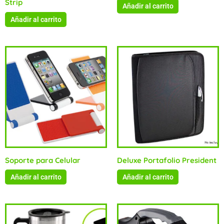
Strip
Añadir al carrito
Añadir al carrito
Soporte para Celular
Deluxe Portafolio President
Añadir al carrito
Añadir al carrito