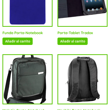
Funda Porta-Notebook
Porta-Tablet Tradox
Añadir al carrito
Añadir al carrito