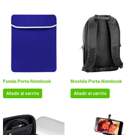
Funda Porta-Notebook
Mochila Porta-Notebook
Añadir al carrito
Añadir al carrito