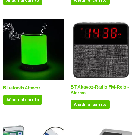
Añadir al carrito
Añadir al carrito
BT Altavoz-Radio FM-Reloj-
Bluetooth Altavoz
Alarma
Añadir al carrito
Añadir al carrito