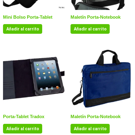
Mini Bolso Porta-Tablet
Maletín Porta-Notebook
Añadir al carrito
Añadir al carrito
Porta-Tablet Tradox
Maletín Porta-Notebook
Añadir al carrito
Añadir al carrito