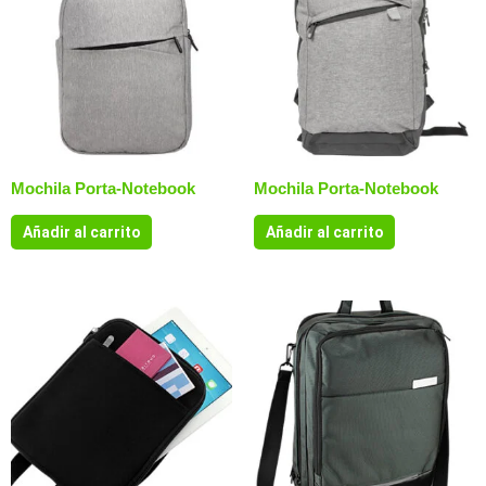
Mochila Porta-Notebook
Mochila Porta-Notebook
Añadir al carrito
Añadir al carrito