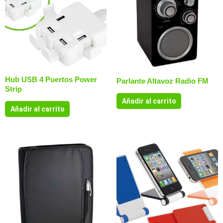
Hub USB 4 Puertos Power
Parlante Altavoz Radio FM
Strip
Añadir al carrito
Añadir al carrito