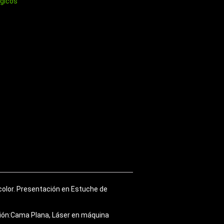
gicos
/color. Presentación en Estuche de
esión:Cama Plana, Láser en máquina