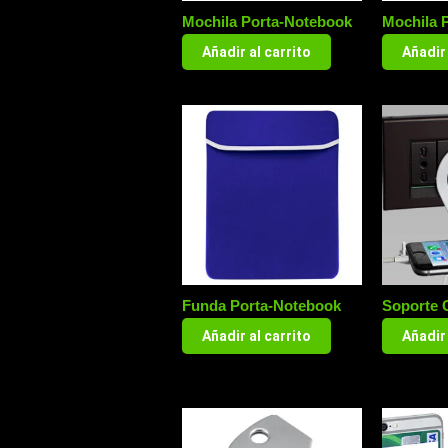
Mochila Porta-Notebook
Mochila 
Añadir al carrito
Añadir 
Funda Porta-Notebook
Soporte 
Añadir al carrito
Añadir 