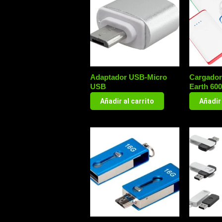
Adaptador USB-Micro
Cargador
USB
Earth 60
Añadir al carrito
Añadir 