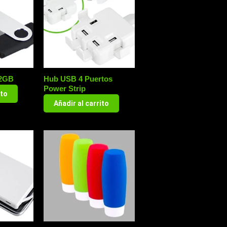
32GB
Hub USB 4 Puertos
Power Strip
ito
Añadir al carrito