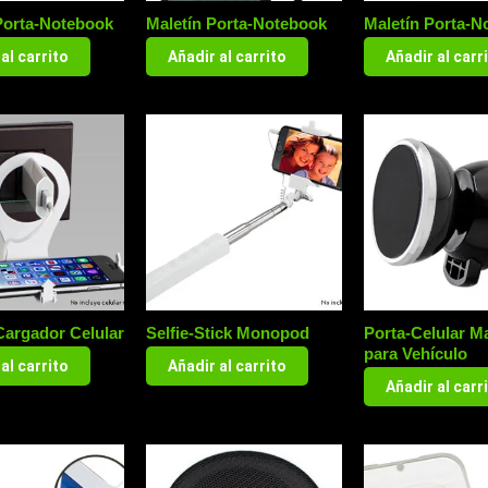
Porta-Notebook
Maletín Porta-Notebook
Maletín Porta-N
al carrito
Añadir al carrito
Añadir al carr
Cargador Celular
Selfie-Stick Monopod
Porta-Celular M
para Vehículo
al carrito
Añadir al carrito
Añadir al carr