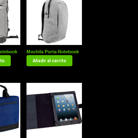
Notebook
Mochila Porta-Notebook
ito
Añadir al carrito