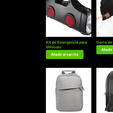
Kit de Emergencia para
Gorro de
Vehículo
Añadir 
Añadir al carrito