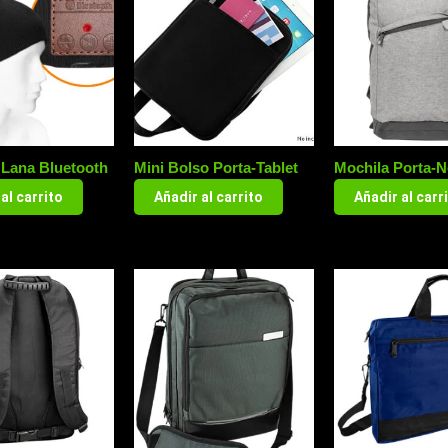
 Lana Bluetooth
Mini Bolso Porta-Tablet
Mochila Porta-
al carrito
Añadir al carrito
Añadir al carr