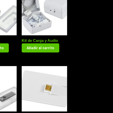
Kit de Carga y Audio
ito
Añadir al carrito