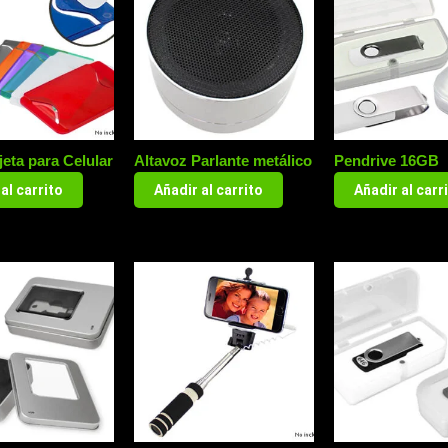
jeta para Celular
Altavoz Parlante metálico
Pendrive 16GB
al carrito
Añadir al carrito
Añadir al carr