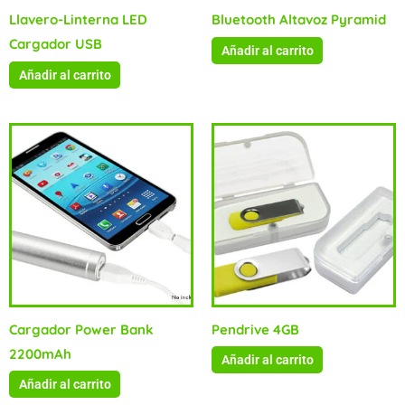
Llavero-Linterna LED
Bluetooth Altavoz Pyramid
Cargador USB
Añadir al carrito
Añadir al carrito
Cargador Power Bank
Pendrive 4GB
2200mAh
Añadir al carrito
Añadir al carrito