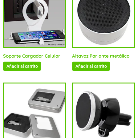
Soporte Cargador Celular
Altavoz Parlante metálico
Añadir al carrito
Añadir al carrito