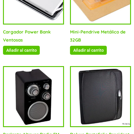
Cargador Power Bank
Mini-Pendrive Metálico de
Ventosas
32GB
Añadir al carrito
Añadir al carrito