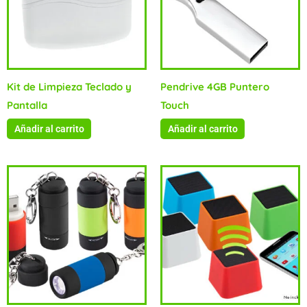
Kit de Limpieza Teclado y
Pendrive 4GB Puntero
Pantalla
Touch
Añadir al carrito
Añadir al carrito