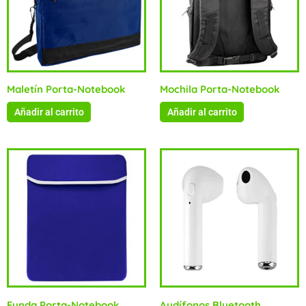
Maletín Porta-Notebook
Mochila Porta-Notebook
Añadir al carrito
Añadir al carrito
Funda Porta-Notebook
Audífonos Bluetooth