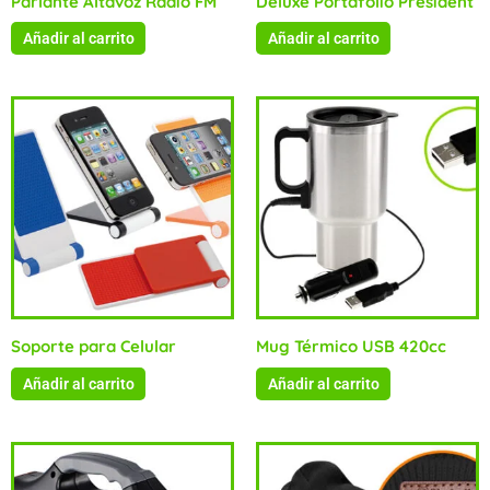
Parlante Altavoz Radio FM
Deluxe Portafolio President
Añadir al carrito
Añadir al carrito
Soporte para Celular
Mug Térmico USB 420cc
Añadir al carrito
Añadir al carrito