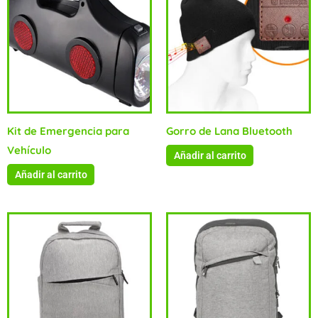
Kit de Emergencia para
Gorro de Lana Bluetooth
Vehículo
Añadir al carrito
Añadir al carrito