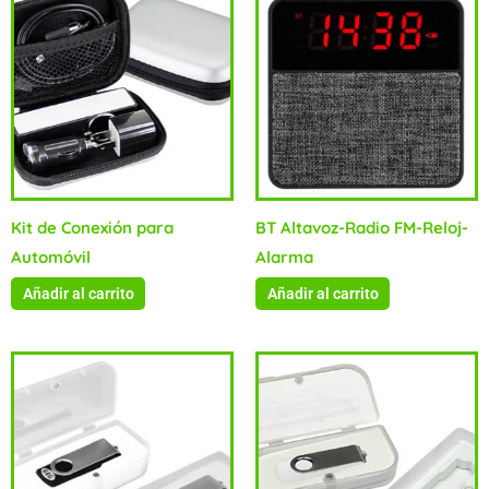
Kit de Conexión para
BT Altavoz-Radio FM-Reloj-
Automóvil
Alarma
Añadir al carrito
Añadir al carrito