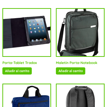
Porta-Tablet Tradox
Maletín Porta-Notebook
Añadir al carrito
Añadir al carrito