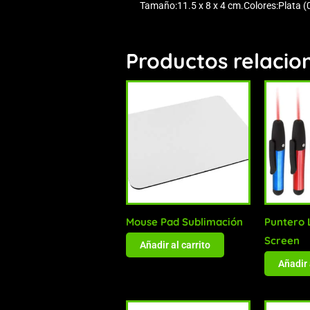
Tamaño:11.5 x 8 x 4 cm.Colores:Plata (
Productos relacio
Mouse Pad Sublimación
Puntero 
Screen
Añadir al carrito
Añadir 