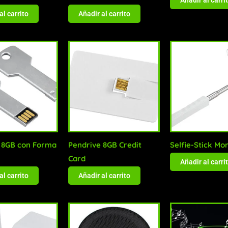
al carrito
Añadir al carrito
 8GB con Forma
Pendrive 8GB Credit
Selfie-Stick M
Card
Añadir al carri
al carrito
Añadir al carrito