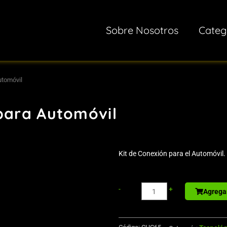
Sobre Nosotros
Categ
utomóvil
para Automóvil
Kit de Conexión para el Automóvil.
Libreta
-
+
Agregar
-
Memo