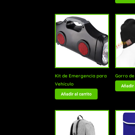
Kit de Emergencia para
Gorro de
Vehículo
Añadir 
Añadir al carrito