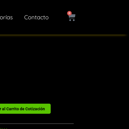
0
Cart
orías
Contacto
 al Carrito de Cotización