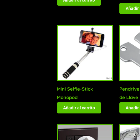
Añadir 
Mini Selfie-Stick
Pendrive
Monopod
de Llave
Añadir al carrito
Añadir 