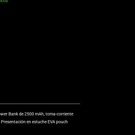
icos
Power Bank de 2500 mAh, toma-corriente
C. Presentación en estuche EVA pouch