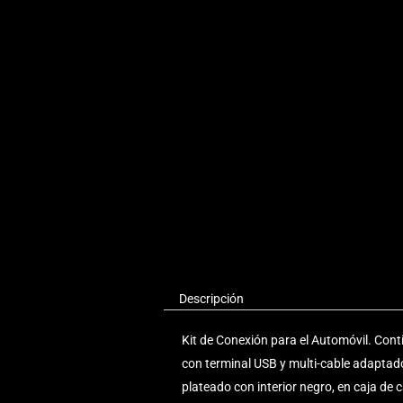
Descripción
Kit de Conexión para el Automóvil. Con
con terminal USB y multi-cable adaptad
plateado con interior negro, en caja de 