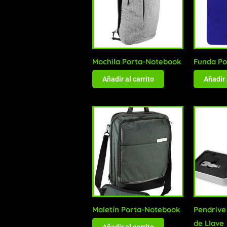
Mochila Porta-Notebook
Funda Po
Añadir al carrito
Añadir 
Maletín Porta-Notebook
Pendrive
de Llave
Añadir al carrito