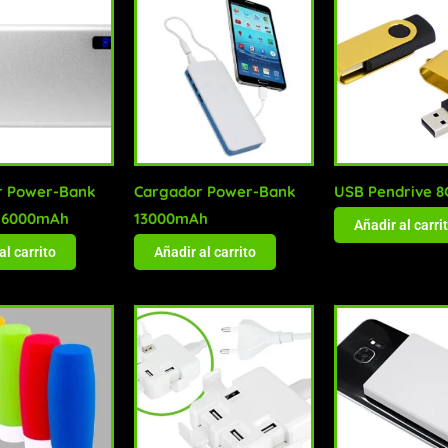
r Power-Bank
Cargador Power-Bank
USB Pendrive 8
o 6000mAh
13000mAh
Añadir al carri
al carrito
Añadir al carrito