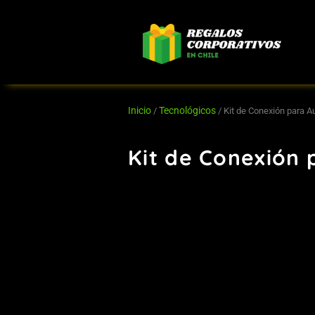
Ir
al
contenido
Inicio
Tecnológicos
/
/ Kit de Conexión para A
Kit de Conexión 