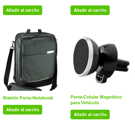
Añadir al carrito
Añadir al carrito
Porta-Celular Magnético
Maletín Porta-Notebook
para Vehículo
Añadir al carrito
Añadir al carrito