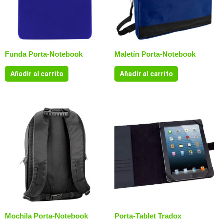
Funda Porta-Notebook
Maletín Porta-Notebook
Añadir al carrito
Añadir al carrito
Mochila Porta-Notebook
Porta-Tablet Tradox