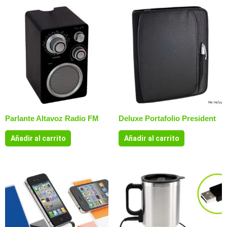
Parlante Altavoz Radio FM
Deluxe Portafolio President
Añadir al carrito
Añadir al carrito