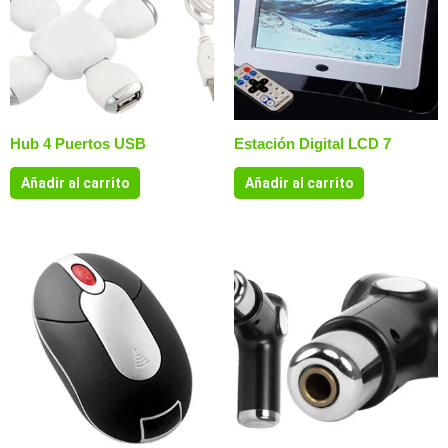
Hub 4 Puertos USB
Estación Digital LCD 7
Añadir al carrito
Añadir al carrito