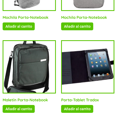
Mochila Porta-Notebook
Mochila Porta-Notebook
Añadir al carrito
Añadir al carrito
Maletín Porta-Notebook
Porta-Tablet Tradox
Añadir al carrito
Añadir al carrito