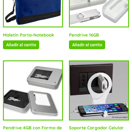
Maletín Porta-Notebook
Pendrive 16GB
Añadir al carrito
Añadir al carrito
Pendrive 4GB con Forma de
Soporte Cargador Celular