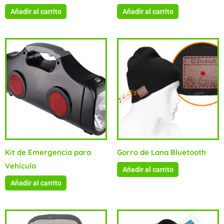
Añadir al carrito
Añadir al carrito
Kit de Emergencia para
Gorro de Lana Bluetooth
Vehículo
Añadir al carrito
Añadir al carrito