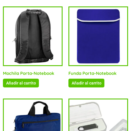
Mochila Porta-Notebook
Funda Porta-Notebook
Añadir al carrito
Añadir al carrito