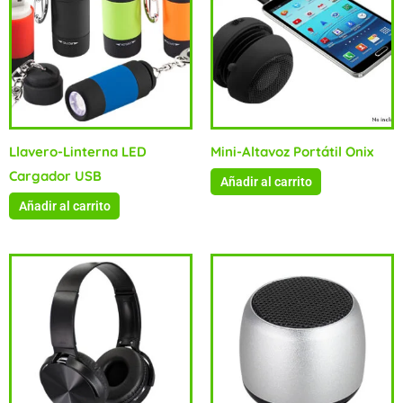
Llavero-Linterna LED
Mini-Altavoz Portátil Onix
Cargador USB
Añadir al carrito
Añadir al carrito