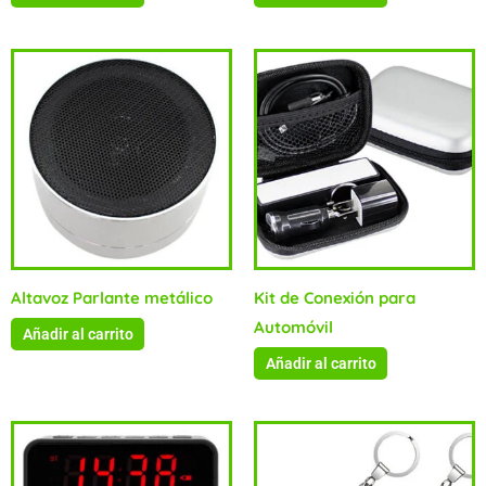
Altavoz Parlante metálico
Kit de Conexión para
Automóvil
Añadir al carrito
Añadir al carrito