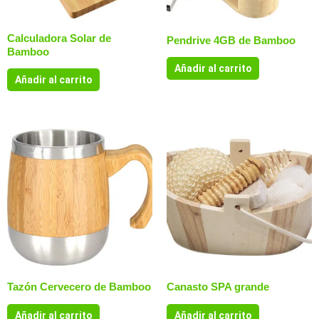
Calculadora Solar de
Pendrive 4GB de Bamboo
Bamboo
Añadir al carrito
Añadir al carrito
Tazón Cervecero de Bamboo
Canasto SPA grande
Añadir al carrito
Añadir al carrito