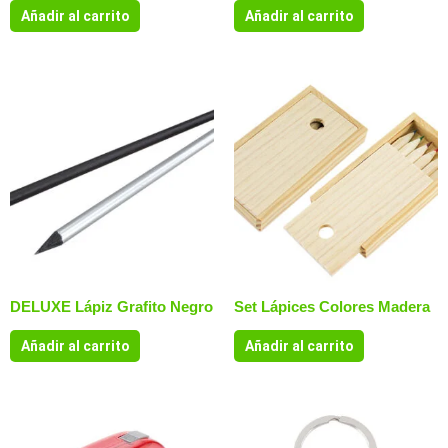
Añadir al carrito
Añadir al carrito
DELUXE Lápiz Grafito Negro
Set Lápices Colores Madera
Añadir al carrito
Añadir al carrito