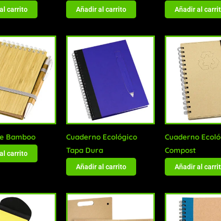
al carrito
Añadir al carrito
Añadir al carri
de Bamboo
Cuaderno Ecológico
Cuaderno Ecoló
Tapa Dura
Compost
al carrito
Añadir al carrito
Añadir al carri