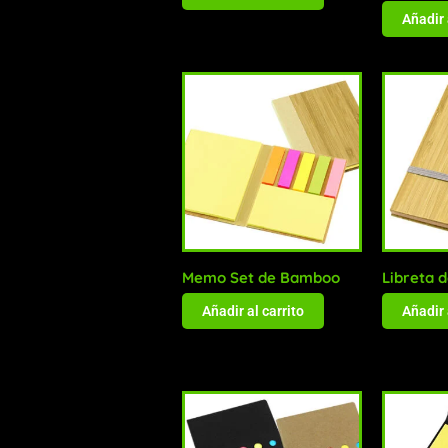
Añadir 
Memo Set de Bamboo
Libreta 
Añadir al carrito
Añadir 