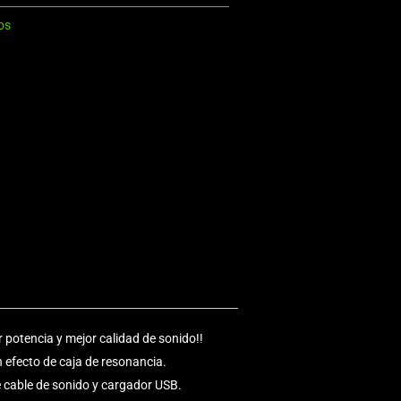
os
potencia y mejor calidad de sonido!!
n efecto de caja de resonancia.
ye cable de sonido y cargador USB.