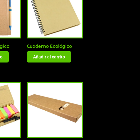
gico
Cuaderno Ecológico
to
Añadir al carrito