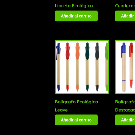
Libreta Ecológica
Cuadern
Añadir al carrito
Añadir 
Bolígrafo Ecológico
Bolígraf
Leave
Destaca
Añadir al carrito
Añadir 