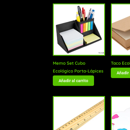
Memo Set Cubo
Taco Eco
Ecológico Porta-Lápices
Añadir 
Añadir al carrito