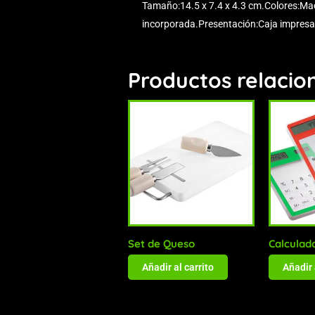
Tamaño:14.5 x 7.4 x 4.3 cm.Colores:Made
incorporada.Presentación:Caja impresa 
Productos relacio
Set de Queso
Calculad
Añadir al carrito
Añadir 