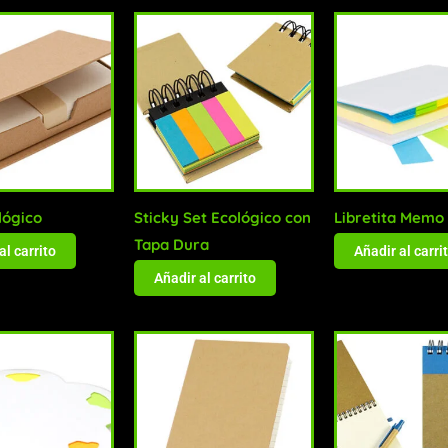
lógico
Sticky Set Ecológico con
Libretita Memo
Tapa Dura
al carrito
Añadir al carri
Añadir al carrito