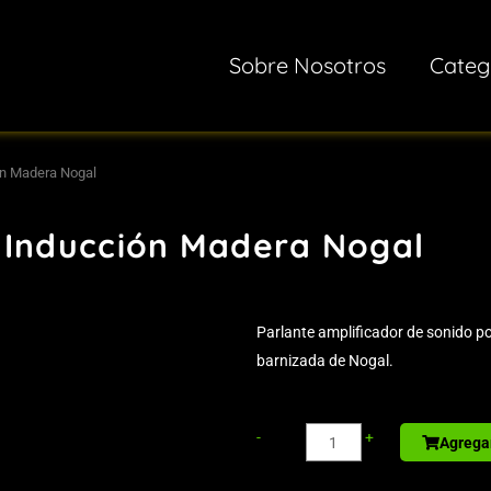
Sobre Nosotros
Categ
ón Madera Nogal
 Inducción Madera Nogal
Parlante amplificador de sonido p
barnizada de Nogal.
Libreta
-
+
Agregar
-