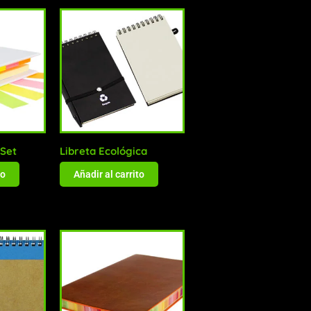
 Set
Libreta Ecológica
to
Añadir al carrito