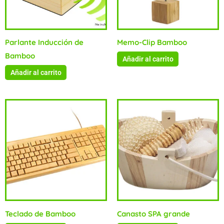
Parlante Inducción de
Memo-Clip Bamboo
Bamboo
Añadir al carrito
Añadir al carrito
Teclado de Bamboo
Canasto SPA grande