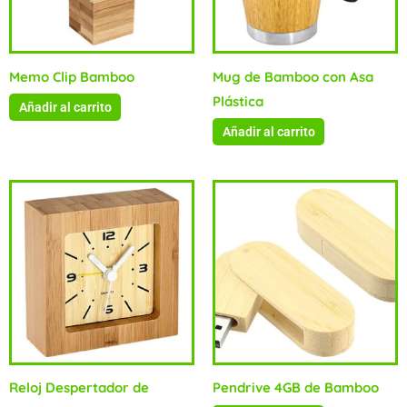
Memo Clip Bamboo
Mug de Bamboo con Asa
Plástica
Añadir al carrito
Añadir al carrito
Reloj Despertador de
Pendrive 4GB de Bamboo