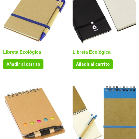
Libreta Ecológica
Libreta Ecológica
Añadir al carrito
Añadir al carrito