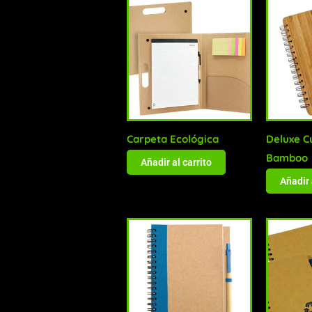
Carpeta Ecológica
Deluxe C
Bamboo
Añadir al carrito
Añadir 