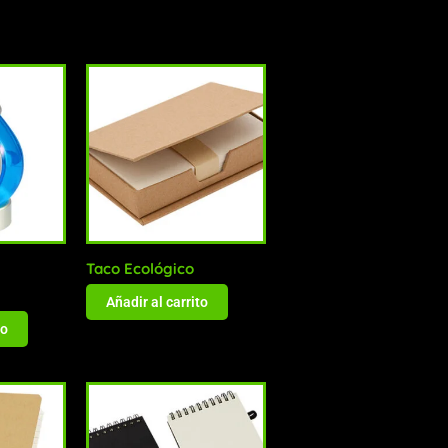
Taco Ecológico
Añadir al carrito
to