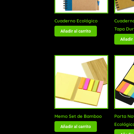
Cuaderno Ecológico
Cuaderno
Tapa Du
Añadir al carrito
Añadir 
Memo Set de Bamboo
Porta No
Ecológic
Añadir al carrito