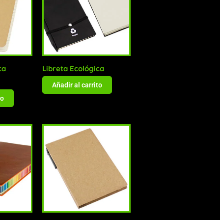
ca
Libreta Ecológica
Añadir al carrito
to