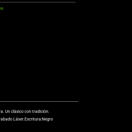
os
a. Un clásico con tradición.
rabado Láser.Escritura:Negro