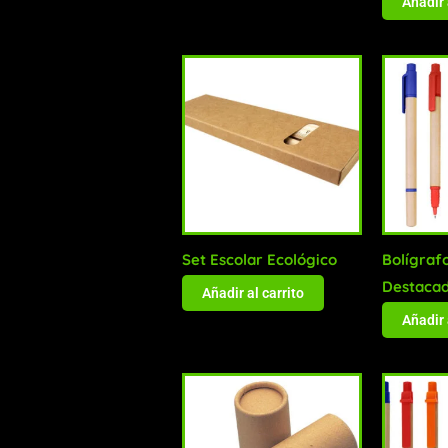
Añadir 
Set Escolar Ecológico
Bolígraf
Destaca
Añadir al carrito
Añadir 