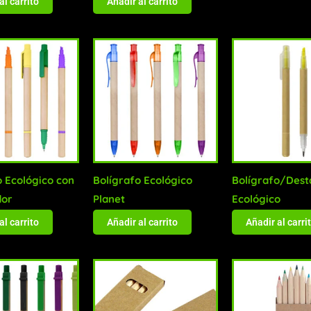
al carrito
Añadir al carrito
o Ecológico con
Bolígrafo Ecológico
Bolígrafo/Dest
dor
Planet
Ecológico
al carrito
Añadir al carrito
Añadir al carri