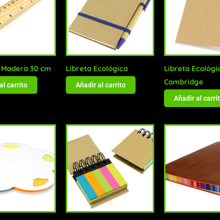
 Madera 30 cm
Libreta Ecológica
Libreta Ecológi
Cambridge
al carrito
Añadir al carrito
Añadir al carri