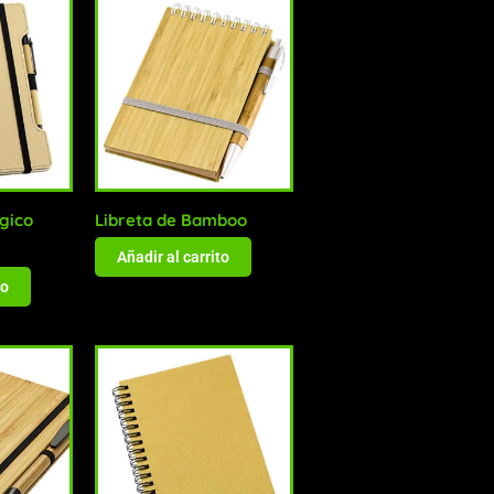
gico
Libreta de Bamboo
Añadir al carrito
to