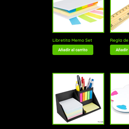
Libretita Memo Set
Regla de
Añadir al carrito
Añadir 