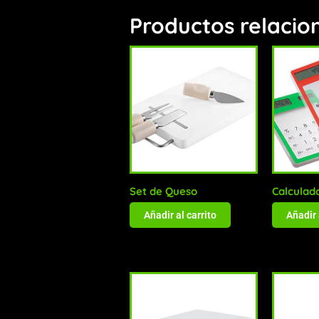
Productos relacio
Set de Queso
Calculad
Añadir al carrito
Añadir 