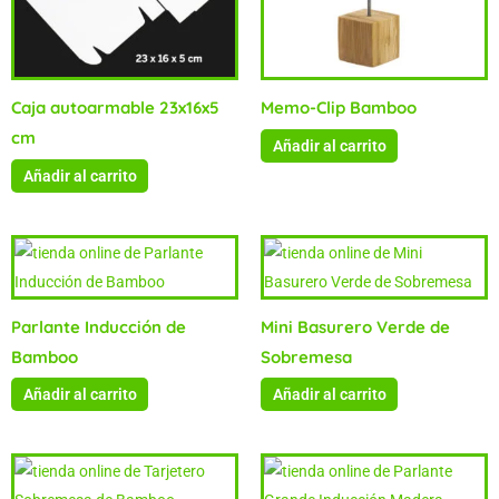
Caja autoarmable 23x16x5
Memo-Clip Bamboo
cm
Añadir al carrito
Añadir al carrito
Parlante Inducción de
Mini Basurero Verde de
Bamboo
Sobremesa
Añadir al carrito
Añadir al carrito