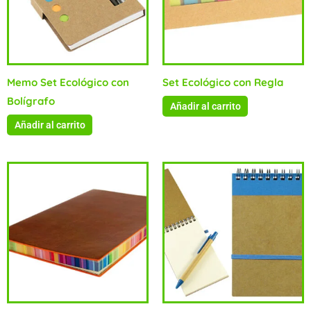
Memo Set Ecológico con
Set Ecológico con Regla
Bolígrafo
Añadir al carrito
Añadir al carrito