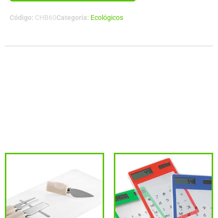
cantidad
Código:
CHB60
Categoría:
Ecológicos
Descripción
Tazón de madera de Bamboo, interior de Acero Inoxidable.
Tamaño:Ø 8 x 10.4 cmCapacidad:350 cc.Colores:Madera
(12).Sugerencia de Impresión:Serigrafía, Grabado Láser, Cama
plana (Impresión Digital).
Productos relacionados