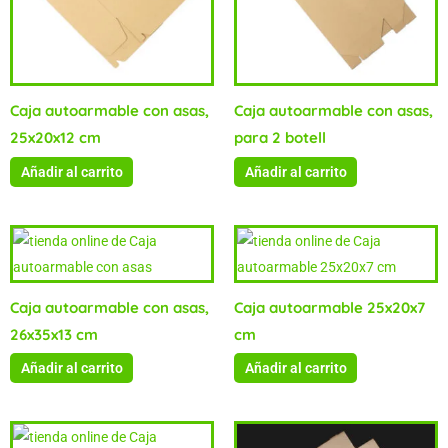
Caja autoarmable con asas,
Caja autoarmable con asas,
25x20x12 cm
para 2 botell
Añadir al carrito
Añadir al carrito
Caja autoarmable con asas,
Caja autoarmable 25x20x7
26x35x13 cm
cm
Añadir al carrito
Añadir al carrito