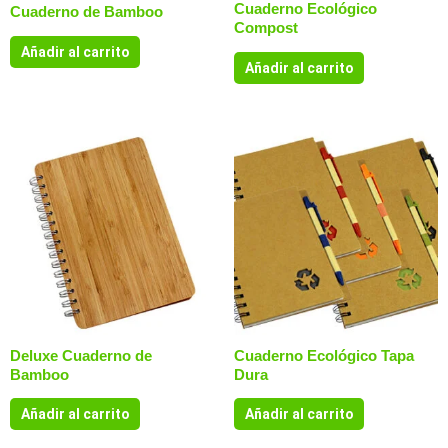
Cuaderno Ecológico
Cuaderno de Bamboo
Compost
Añadir al carrito
Añadir al carrito
Deluxe Cuaderno de
Cuaderno Ecológico Tapa
Bamboo
Dura
Añadir al carrito
Añadir al carrito