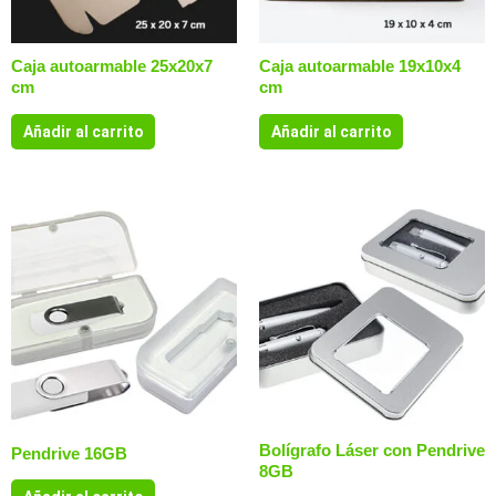
Caja autoarmable 25x20x7
Caja autoarmable 19x10x4
cm
cm
Añadir al carrito
Añadir al carrito
Bolígrafo Láser con Pendrive
Pendrive 16GB
8GB