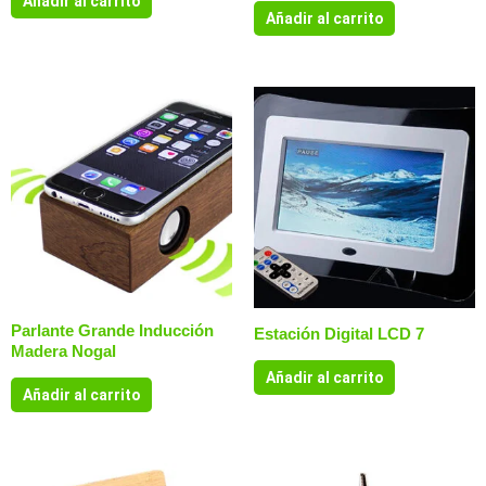
Añadir al carrito
Añadir al carrito
Parlante Grande Inducción
Estación Digital LCD 7
Madera Nogal
Añadir al carrito
Añadir al carrito