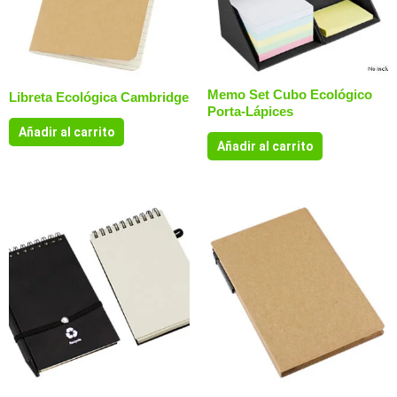
Memo Set Cubo Ecológico
Libreta Ecológica Cambridge
Porta-Lápices
Añadir al carrito
Añadir al carrito