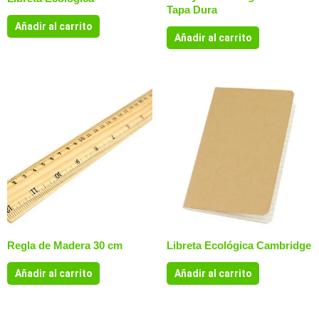
Tapa Dura
Añadir al carrito
Añadir al carrito
Regla de Madera 30 cm
Libreta Ecológica Cambridge
Añadir al carrito
Añadir al carrito