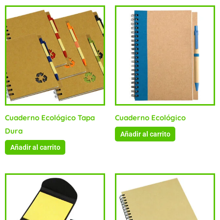
Cuaderno Ecológico Tapa
Cuaderno Ecológico
Dura
Añadir al carrito
Añadir al carrito