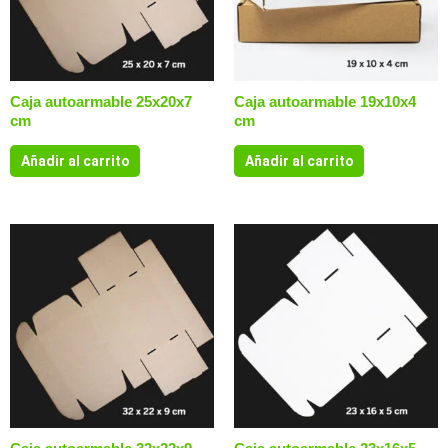
Caja autoarmable 25x20x7
Caja autoarmable 19x10x4
cm
cm
Añadir al carrito
Añadir al carrito