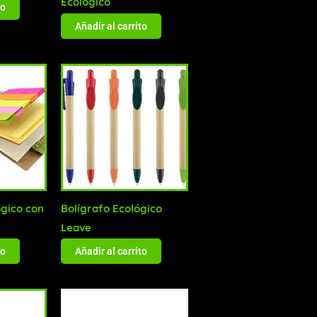
Ecológico
to
Añadir al carrito
gico con
Bolígrafo Ecológico
Leave
to
Añadir al carrito