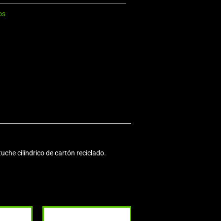
os
che cilíndrico de cartón reciclado.