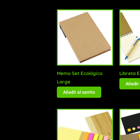
Memo Set Ecológico
Libreta 
Large
Añadir 
Añadir al carrito