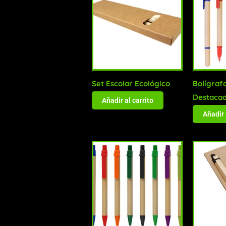
Set Escolar Ecológico
Bolígraf
Destaca
Añadir al carrito
Añadir 