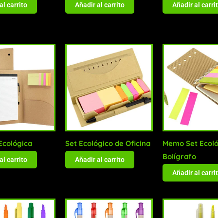
al carrito
Añadir al carrito
Añadir al carri
Ecológica
Set Ecológico de Oficina
Memo Set Ecoló
Bolígrafo
al carrito
Añadir al carrito
Añadir al carri