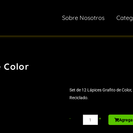
Sobre Nosotros
Categ
e Color
Set de 12 Lápices Grafito de Color,
Reciclado.
Sport
-
+
Agregar
Bottle