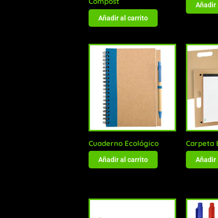
Compost
Añadir 
Añadir al carrito
Cuaderno Ecológico
Carpeta 
Añadir al carrito
Añadir 