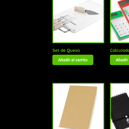
Set de Queso
Calculad
Añadir al carrito
Añadir 