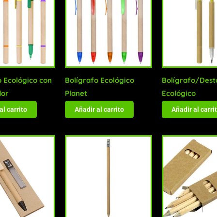
o Ecológico con
Bolígrafo Ecológico
Bolígrafo/Dest
dor
Planet
Ecológico
al carrito
Añadir al carrito
Añadir al carri