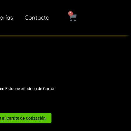
0
Cart
orías
Contacto
 en Estuche cilíndrico de Cartón
 al Carrito de Cotización