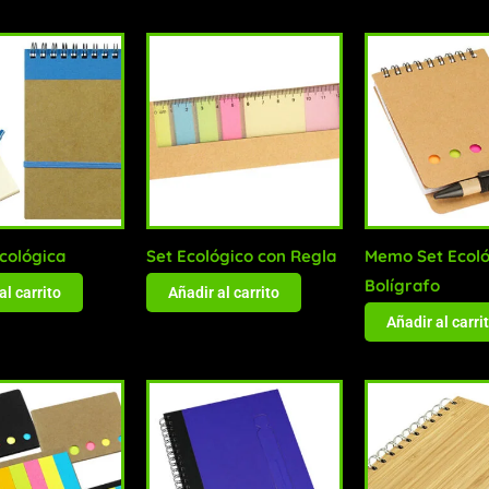
Ecológica
Set Ecológico con Regla
Memo Set Ecoló
Bolígrafo
al carrito
Añadir al carrito
Añadir al carri