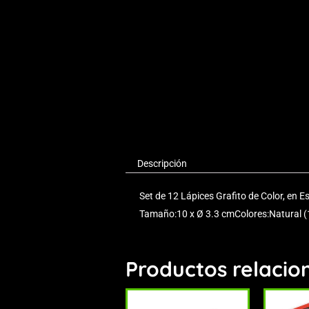
Descripción
Set de 12 Lápices Grafito de Color, en Es
Tamaño:10 x Ø 3.3 cmColores:Natural (1
Productos relacio