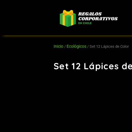
Ir
al
contenido
Inicio
Ecológicos
/
/ Set 12 Lápices de Color
Set 12 Lápices d