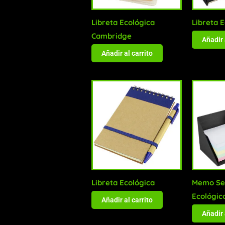
Libreta Ecológica
Libreta 
Cambridge
Añadir 
Añadir al carrito
Libreta Ecológica
Memo Se
Ecológic
Añadir al carrito
Añadir 