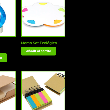
Memo Set Ecológico
Añadir al carrito
to