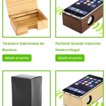
Tarjetero Sobremesa de
Parlante Grande Inducción
Bamboo
Madera Nogal
Añadir al carrito
Añadir al carrito