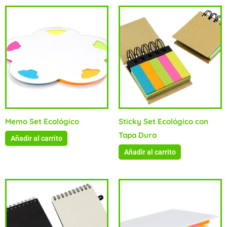
Memo Set Ecológico
Sticky Set Ecológico con
Tapa Dura
Añadir al carrito
Añadir al carrito