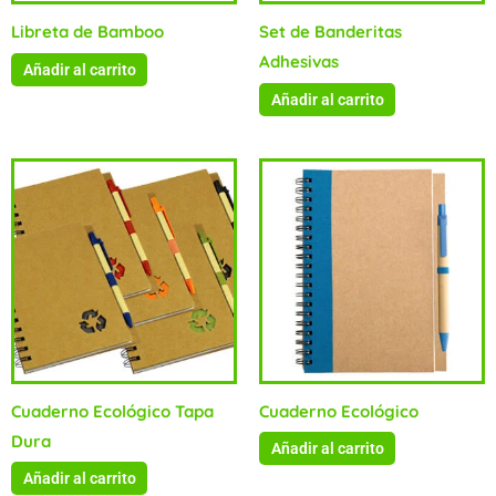
Libreta de Bamboo
Set de Banderitas
Adhesivas
Añadir al carrito
Añadir al carrito
Cuaderno Ecológico Tapa
Cuaderno Ecológico
Dura
Añadir al carrito
Añadir al carrito