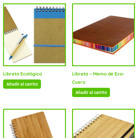
Libreta Ecológica
Libreta – Memo de Eco-
Cuero
Añadir al carrito
Añadir al carrito