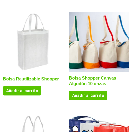
Bolsa Shopper Canvas
Bolsa Reutilizable Shopper
Algodón 10 onzas
Añadir al carrito
Añadir al carrito