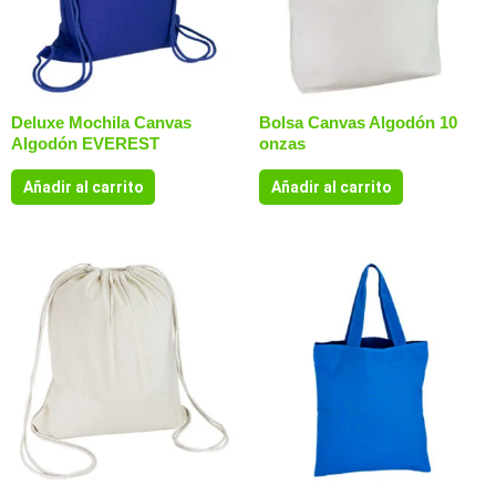
Deluxe Mochila Canvas
Bolsa Canvas Algodón 10
Algodón EVEREST
onzas
Añadir al carrito
Añadir al carrito