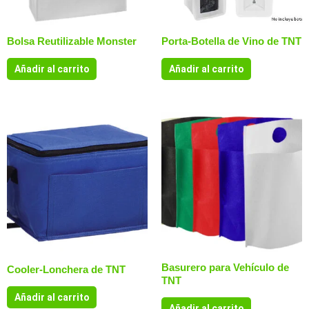
Bolsa Reutilizable Monster
Porta-Botella de Vino de TNT
Añadir al carrito
Añadir al carrito
Basurero para Vehículo de
Cooler-Lonchera de TNT
TNT
Añadir al carrito
Añadir al carrito