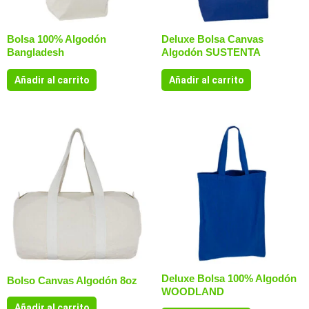
Bolsa 100% Algodón
Deluxe Bolsa Canvas
Bangladesh
Algodón SUSTENTA
Añadir al carrito
Añadir al carrito
Deluxe Bolsa 100% Algodón
Bolso Canvas Algodón 8oz
WOODLAND
Añadir al carrito