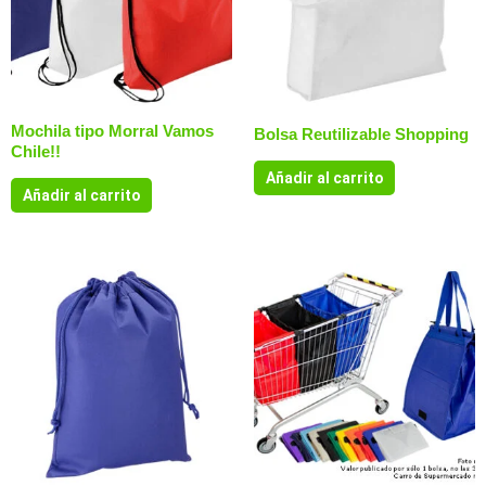
Mochila tipo Morral Vamos
Bolsa Reutilizable Shopping
Chile!!
Añadir al carrito
Añadir al carrito