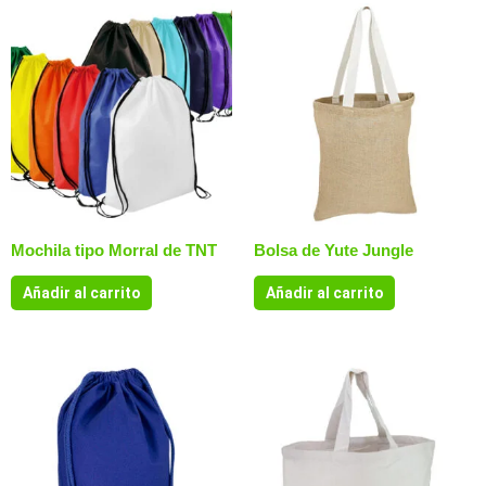
Mochila tipo Morral de TNT
Bolsa de Yute Jungle
Añadir al carrito
Añadir al carrito