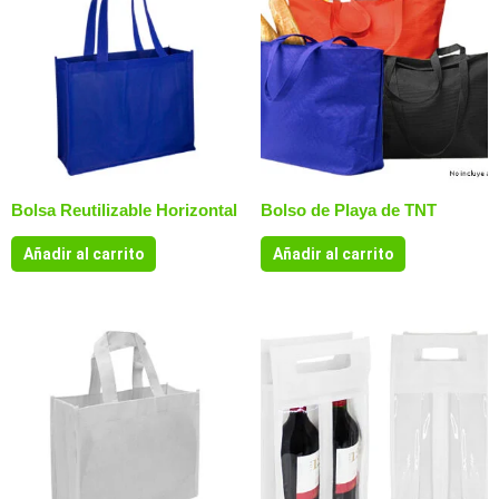
Bolsa Reutilizable Horizontal
Bolso de Playa de TNT
Añadir al carrito
Añadir al carrito