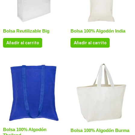
Bolsa Reutilizable Big
Bolsa 100% Algodón India
Añadir al carrito
Añadir al carrito
Bolsa 100% Algodón
Bolsa 100% Algodón Burma