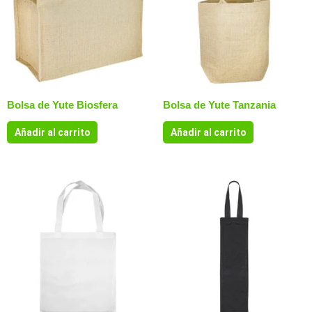
Bolsa de Yute Biosfera
Bolsa de Yute Tanzania
Añadir al carrito
Añadir al carrito