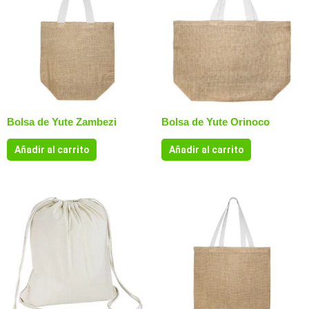
Bolsa de Yute Zambezi
Bolsa de Yute Orinoco
Añadir al carrito
Añadir al carrito