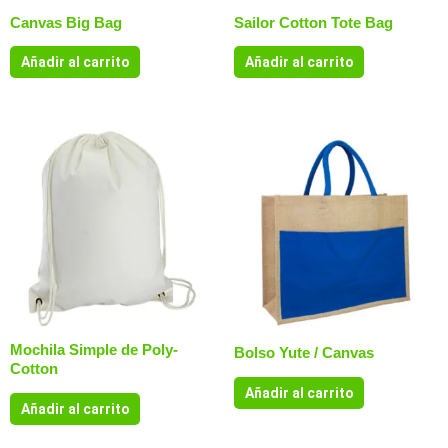
Canvas Big Bag
Sailor Cotton Tote Bag
Añadir al carrito
Añadir al carrito
Mochila Simple de Poly-
Bolso Yute / Canvas
Cotton
Añadir al carrito
Añadir al carrito