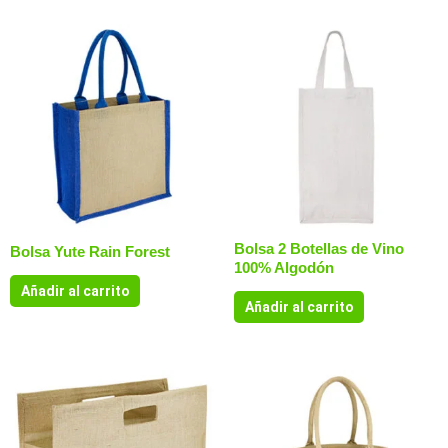
Bolsa 2 Botellas de Vino
Bolsa Yute Rain Forest
100% Algodón
Añadir al carrito
Añadir al carrito