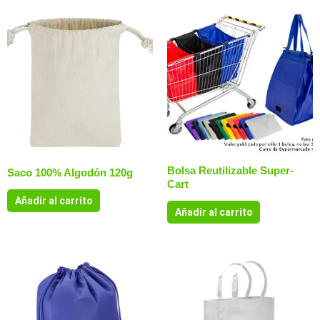
Bolsa Reutilizable Super-
Saco 100% Algodón 120g
Cart
Añadir al carrito
Añadir al carrito