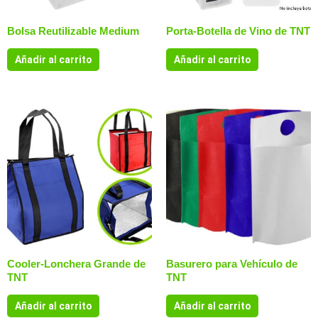
Bolsa Reutilizable Medium
Porta-Botella de Vino de TNT
Añadir al carrito
Añadir al carrito
Cooler-Lonchera Grande de
Basurero para Vehículo de
TNT
TNT
Añadir al carrito
Añadir al carrito