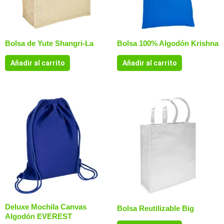
Bolsa de Yute Shangri-La
Bolsa 100% Algodón Krishna
Añadir al carrito
Añadir al carrito
Deluxe Mochila Canvas
Bolsa Reutilizable Big
Algodón EVEREST