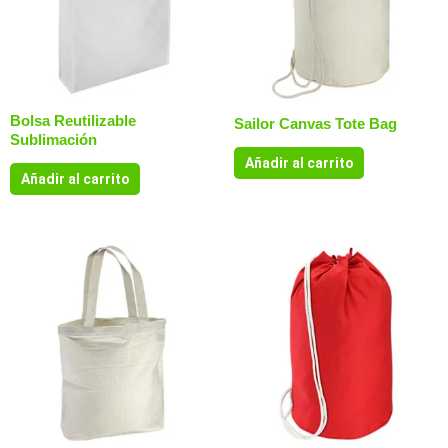
Bolsa Reutilizable
Sailor Canvas Tote Bag
Sublimación
Añadir al carrito
Añadir al carrito