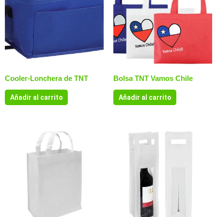
Cooler-Lonchera de TNT
Bolsa TNT Vamos Chile
Añadir al carrito
Añadir al carrito