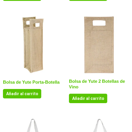
Bolsa de Yute 2 Botellas de
Bolsa de Yute Porta-Botella
Vino
Añadir al carrito
Añadir al carrito