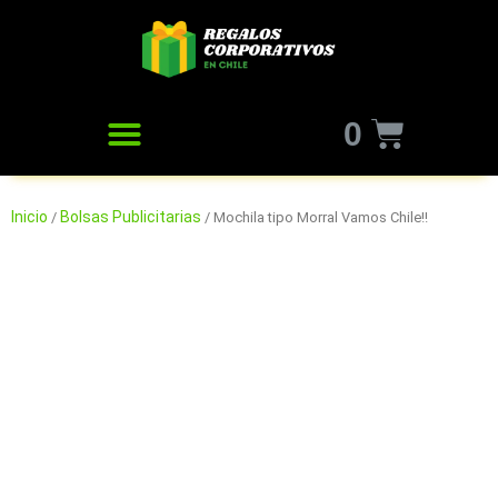
Ir
al
contenido
Cart
0
Inicio
Bolsas Publicitarias
/
/ Mochila tipo Morral Vamos Chile!!
Mochila tipo Morral Vamos
Chile!!