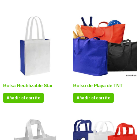
Bolsa Reutilizable Star
Bolso de Playa de TNT
Añadir al carrito
Añadir al carrito