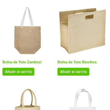
Bolsa de Yute Zambezi
Bolsa de Yute Biosfera
Añadir al carrito
Añadir al carrito