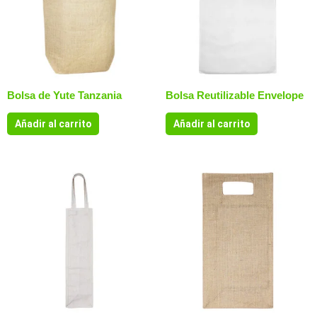
Bolsa de Yute Tanzania
Bolsa Reutilizable Envelope
Añadir al carrito
Añadir al carrito