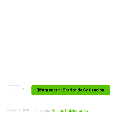
Bolsa de Yute modelo «Orinoco» con manillas de Algodón.
Libreta
-
+
Agregar al Carrito de Cotización
-
Memo
Código:
CHE86
Bolsas Publicitarias
de
Categoría:
Eco-
Cuero