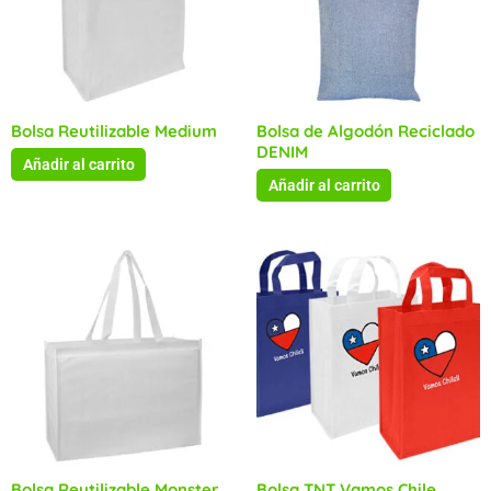
Bolsa Reutilizable Medium
Bolsa de Algodón Reciclado
DENIM
Añadir al carrito
Añadir al carrito
Bolsa Reutilizable Monster
Bolsa TNT Vamos Chile