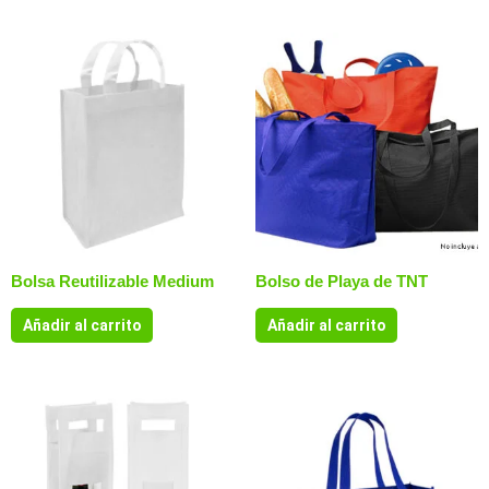
Bolsa Reutilizable Medium
Bolso de Playa de TNT
Añadir al carrito
Añadir al carrito