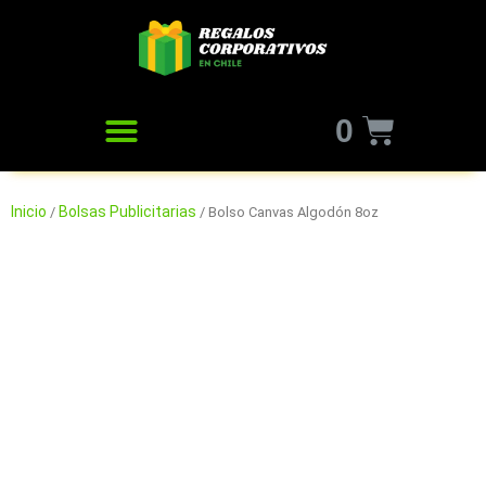
Ir
al
contenido
Cart
0
Inicio
Bolsas Publicitarias
/
/ Bolso Canvas Algodón 8oz
Bolso Canvas Algodón 8oz