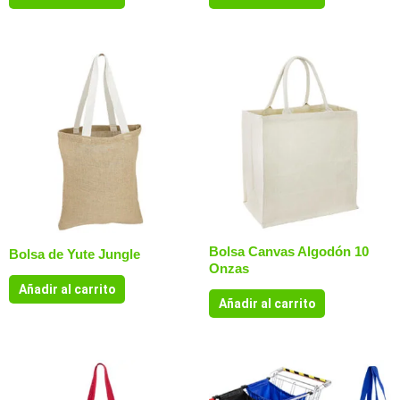
Bolsa Canvas Algodón 10
Bolsa de Yute Jungle
Onzas
Añadir al carrito
Añadir al carrito