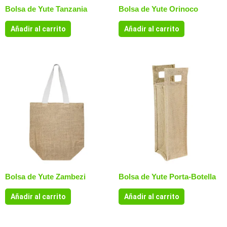
Bolsa de Yute Tanzania
Bolsa de Yute Orinoco
Añadir al carrito
Añadir al carrito
Bolsa de Yute Zambezi
Bolsa de Yute Porta-Botella
Añadir al carrito
Añadir al carrito