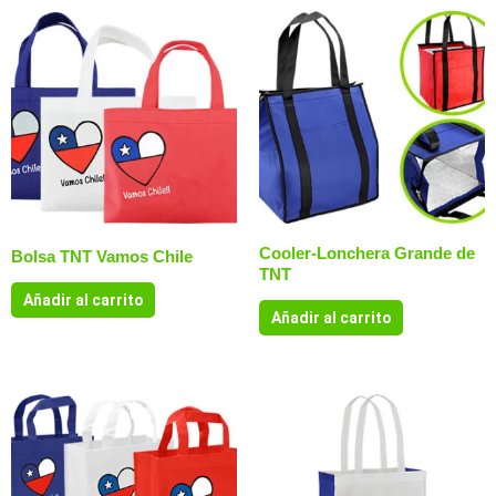
Cooler-Lonchera Grande de
Bolsa TNT Vamos Chile
TNT
Añadir al carrito
Añadir al carrito