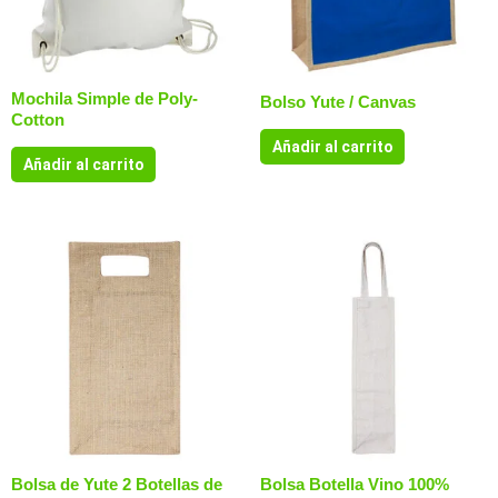
Mochila Simple de Poly-
Bolso Yute / Canvas
Cotton
Añadir al carrito
Añadir al carrito
Bolsa de Yute 2 Botellas de
Bolsa Botella Vino 100%