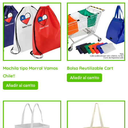
Mochila tipo Morral Vamos
Bolsa Reutilizable Cart
Chile!!
Añadir al carrito
Añadir al carrito