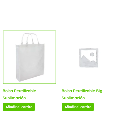
elaborada con polipropileno (PP), no tejido.
Productos relacionados
Bolsa Reutilizable
Bolsa Reutilizable Big
Sublimación
Sublimación
Añadir al carrito
Añadir al carrito