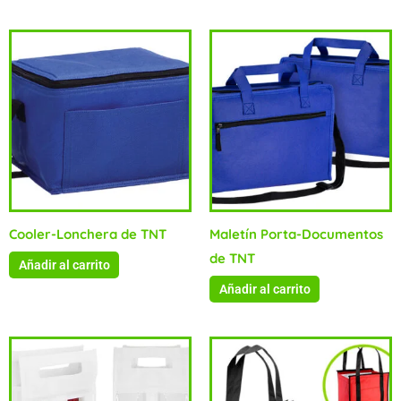
Cooler-Lonchera de TNT
Maletín Porta-Documentos
de TNT
Añadir al carrito
Añadir al carrito