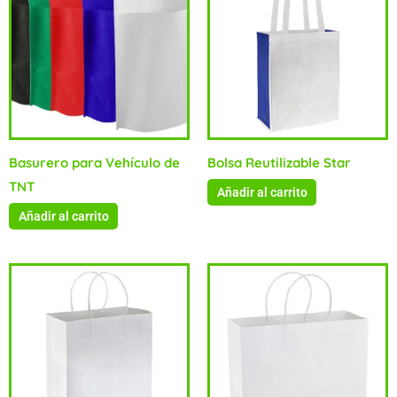
Basurero para Vehículo de
Bolsa Reutilizable Star
TNT
Añadir al carrito
Añadir al carrito