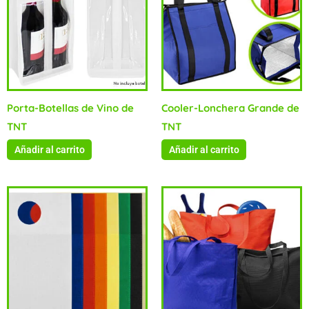
Porta-Botellas de Vino de
Cooler-Lonchera Grande de
TNT
TNT
Añadir al carrito
Añadir al carrito