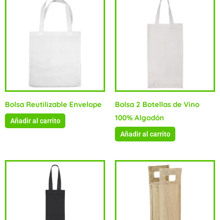
Bolsa Reutilizable Envelope
Bolsa 2 Botellas de Vino
100% Algodón
Añadir al carrito
Añadir al carrito