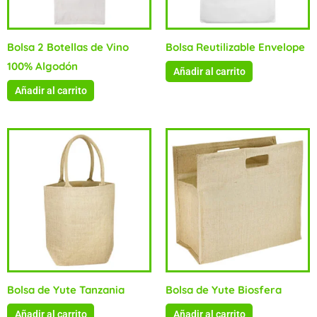
Bolsa 2 Botellas de Vino
Bolsa Reutilizable Envelope
100% Algodón
Añadir al carrito
Añadir al carrito
Bolsa de Yute Tanzania
Bolsa de Yute Biosfera
Añadir al carrito
Añadir al carrito